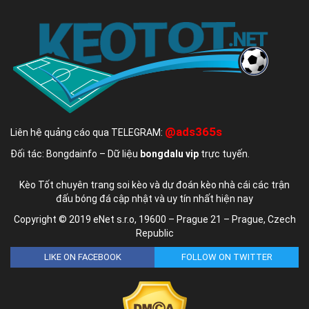
@ads365s
Liên hệ quảng cáo qua TELEGRAM:
Đối tác: Bongdainfo – Dữ liệu
bongdalu vip
trực tuyến.
Kèo Tốt chuyên trang soi kèo và dự đoán kèo nhà cái các trận
đấu bóng đá cập nhật và uy tín nhất hiện nay
Copyright © 2019 eNet s.r.o, 19600 – Prague 21 – Prague, Czech
Republic
LIKE ON FACEBOOK
FOLLOW ON TWITTER