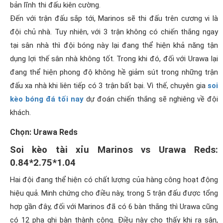
bản lĩnh thi đấu kiên cường.
Đến với trận đấu sắp tới, Marinos sẽ thi đấu trên cương vi là
đội chủ nhà. Tuy nhiên, với 3 trận không có chiến thắng ngay
tại sân nhà thì đội bóng này lại đang thể hiện khả năng tận
dụng lợi thế sân nhà không tốt. Trong khi đó, đối với Urawa lại
đang thể hiện phong độ không hề giảm sút trong những trận
đấu xa nhà khi liên tiếp có 3 trận bất bại. Vì thế, chuyên gia
soi
kèo bóng đá tối nay
dự đoán chiến thắng sẽ nghiêng về đội
khách.
Chọn: Urawa Reds
Soi kèo tài xỉu Marinos vs Urawa Reds:
0.84*2.75*1.04
Hai đội đang thể hiện có chất lượng của hàng công hoạt động
hiệu quả. Minh chứng cho điều này, trong 5 trận đấu được tổng
hợp gần đây, đối với Marinos đã có 6 bàn thắng thì Urawa cũng
có 12 pha ghi bàn thành công. Điều này cho thấy khi ra sân,