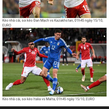
Kèo nhà cái, soi kèo Đan Mạch vs Kazakhstan, 01h45 ngày 15/10,
EURO
Kèo nhà cái, soi kèo Italia vs Malta, 01h45 ngày 15/10, EURO