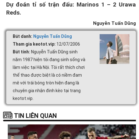
Dự đoán tỉ số trận đấu: Marinos 1 – 2 Urawa
Reds.
Nguyễn Tuấn Dũng
Bút danh:
Nguyễn Tuấn Dũng
Tham gia keotot.vip:
12/07/2006
Bút tính:
Nguyễn Tuấn Dũng sinh
năm 1987 hiện tôi đang sinh sống và
làm việc tại Hà Nội. Tôi rất thích chơi
thể thao được biệt là có niềm đam
mê với trái bóng tròn hiện đang là
chuyên gia nhận đinh kèo tại trang
keotot.vip.
TIN LIÊN QUAN