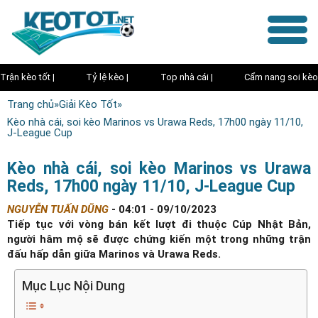
Trận kèo tốt |
Tỷ lệ kèo |
Top nhà cái |
Cẩm nang soi kèo
Trang chủ
»
Giải Kèo Tốt
»
Kèo nhà cái, soi kèo Marinos vs Urawa Reds, 17h00 ngày 11/10,
J-League Cup
Kèo nhà cái, soi kèo Marinos vs Urawa
Reds, 17h00 ngày 11/10, J-League Cup
NGUYỄN TUẤN DŨNG
-
04:01 - 09/10/2023
Tiếp tục với vòng bán kết lượt đi thuộc Cúp Nhật Bản,
người hâm mộ sẽ được chứng kiến một trong những trận
đấu hấp dẫn giữa Marinos và Urawa Reds.
Mục Lục Nội Dung