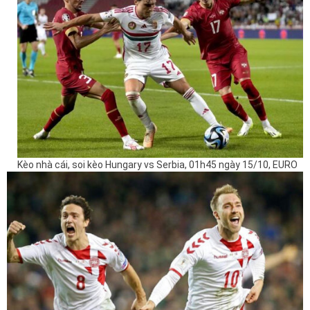
Kèo nhà cái, soi kèo Hungary vs Serbia, 01h45 ngày 15/10, EURO