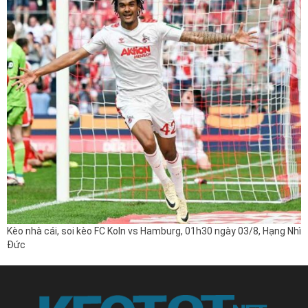
Kèo nhà cái, soi kèo FC Koln vs Hamburg, 01h30 ngày 03/8, Hạng Nhì
Đức