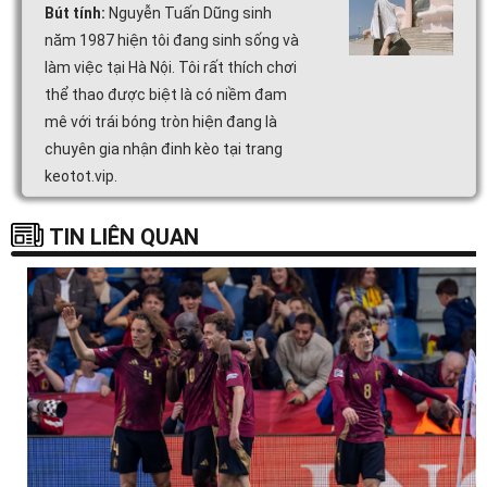
Bút tính:
Nguyễn Tuấn Dũng sinh
năm 1987 hiện tôi đang sinh sống và
làm việc tại Hà Nội. Tôi rất thích chơi
thể thao được biệt là có niềm đam
mê với trái bóng tròn hiện đang là
chuyên gia nhận đinh kèo tại trang
keotot.vip.
TIN LIÊN QUAN