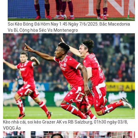
Soi Kèo Bóng Đá Hôm Nay 1:45 Ngày 7/6/2025: Bắc Macedonia
Vs Bỉ, Cộng hòa Séc Vs Montenegro
Kèo nhà cái, soi kèo Grazer AK vs RB Salzburg, 01h30 ngày 03/8,
VĐQG Áo