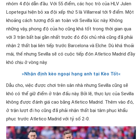
nhóm 4 đội dẫn đầu. Với 55 điểm, các học trò của HLV Julen
Lopetegui hiện bỏ xa đội xếp thứ 5 là Villarreal tới 9 điểm. Một
khoảng cách tương đối an toàn với Sevilla lúc này. Không
những vậy, phong độ của họ cũng khá tốt trong thời gian qua
với 3 trận bất bại gần nhất trước đó đội chủ nhà cũng đã phải
nhận 2 thất bại liên tiếp trước Barcelona và Elche. Dù khá thoải
mái, thế nhưng Sevilla sẽ có cuộc tiếp đón Atletico Madrid đầy
khó chịu ở vòng này.
»Nhận định kèo ngoại hạng anh tại Kèo Tốt«
Dẫu cho, việc được chơi trên sân nhà nhưng Sevilla cũng sẽ
khó có thể giữ điểm ở trận đấu này. Bởi lẽ, thực lực của Sevilla
không được đánh giá cao bằng Atletico Madrid. Thêm vào đó,
ở trận lượt đi họ cũng đã phải nhận thất bại tâm phục khẩu
phục trước Atletico Madrid với tỷ số 2-0.