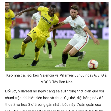
Kèo nhà cái, soi kèo Valencia vs Villarreal 03h00 ngày 6/3, Giải
VĐQG Tây Ban Nha
Đối với, Villarreal họ ngày càng sa sút trong thời gian qua với
chuỗi trận chỉ biết đến hòa và thua. Cụ thể, đội bóng này đã
thua 2 và hòa 3 ở 5 vòng gần nhất. Lúc này, đoàn quân của