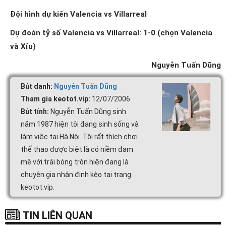
Đội hình dự kiến Valencia vs Villarreal
Dự đoán tỷ số Valencia vs Villarreal: 1-0 (chọn Valencia
và Xỉu)
Nguyễn Tuấn Dũng
Bút danh:
Nguyễn Tuấn Dũng
Tham gia keotot.vip:
12/07/2006
Bút tính:
Nguyễn Tuấn Dũng sinh
năm 1987 hiện tôi đang sinh sống và
làm việc tại Hà Nội. Tôi rất thích chơi
thể thao được biệt là có niềm đam
mê với trái bóng tròn hiện đang là
chuyên gia nhận đinh kèo tại trang
keotot.vip.
TIN LIÊN QUAN