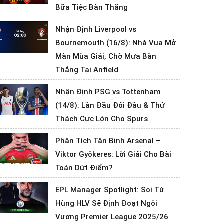
Bữa Tiệc Bàn Thắng
Nhận Định Liverpool vs
Bournemouth (16/8): Nhà Vua Mở
Màn Mùa Giải, Chờ Mưa Bàn
Thắng Tại Anfield
Nhận Định PSG vs Tottenham
(14/8): Lần Đầu Đối Đầu & Thử
Thách Cực Lớn Cho Spurs
Phân Tích Tân Binh Arsenal –
Viktor Gyökeres: Lời Giải Cho Bài
Toán Dứt Điểm?
EPL Manager Spotlight: Soi Tứ
Hùng HLV Sẽ Định Đoạt Ngôi
Vương Premier League 2025/26