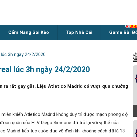
Cẩm Nang Soi Kèo
Top Nhà Cái
Game Bài Đ
l lúc 3h ngày 24/2/2020
rreal lúc 3h ngày 24/2/2020
 ra rất gay gắt. Liệu Atletico Madrid có vượt qua chướng
n miên khiến Atletico Madrid không duy trì được mạch phong độ
, đoàn quân của HLV Diego Simeone đã trở lại với vị thế của
tico Madrid tiếp tục cuộc đua vô địch khi khoảng cách đã là 13