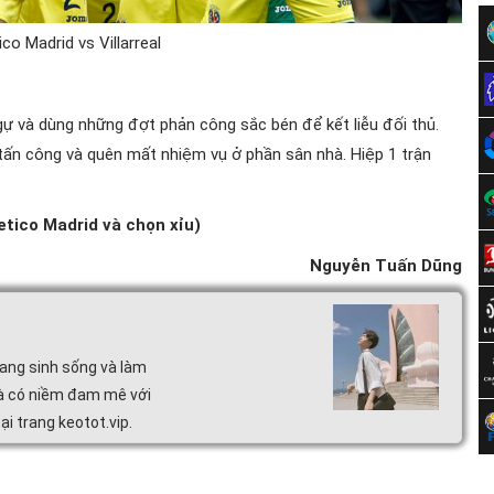
ico Madrid vs Villarreal
gự và dùng những đợt phản công sắc bén để kết liễu đối thủ.
 tấn công và quên mất nhiệm vụ ở phần sân nhà. Hiệp 1 trận
letico Madrid và chọn xỉu)
Nguyễn Tuấn Dũng
ang sinh sống và làm
 là có niềm đam mê với
ại trang keotot.vip.