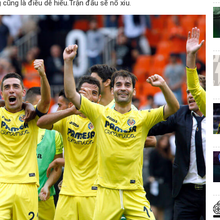
g cũng là điều dễ hiểu.Trận đấu sẽ nổ xỉu.