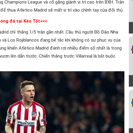
ng Champions League và cố gắng giành vị trí cao trên BXH. Trận
u để thua Atletico Madrid sẽ mất vị trí vào chính tay của đối thủ.
bóng đá tại Kèo Tốt<<<
Madrid chỉ thắng 1/5 trận gần nhất. Cầu thủ người Bồ Đào Nha
h và Los Rojiblancos đang bế tắc khi không có sự phục vụ của
ung khiến Atletico Madrid đánh rơi nhiều điểm số nhất là trong
ươn lên dẫn trước. Chiến thắng trước Villarreal là bắt buộc