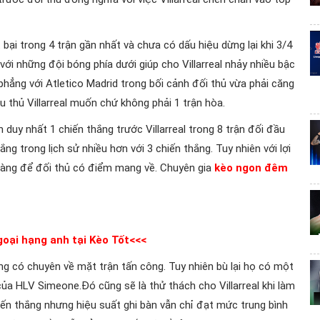
bại trong 4 trận gần nhất và chưa có dấu hiệu dừng lại khi 3/4
 với những đội bóng phía dưới giúp cho Villarreal nhảy nhiều bậc
hẳng với Atletico Madrid trong bối cảnh đối thủ vừa phải căng
thủ Villarreal muốn chứ không phải 1 trận hòa.
h duy nhất 1 chiến thắng trước Villarreal trong 8 trận đối đầu
hắng trong lịch sử nhiều hơn với 3 chiến thắng. Tuy nhiên với lợi
 dàng để đối thủ có điểm mang về. Chuyên gia
kèo ngon đêm
oại hạng anh tại Kèo Tốt<<<
ng có chuyên về mặt trận tấn công. Tuy nhiên bù lại họ có một
a HLV Simeone.Đó cũng sẽ là thử thách cho Villarreal khi làm
ến thắng nhưng hiệu suất ghi bàn vẫn chỉ đạt mức trung bình