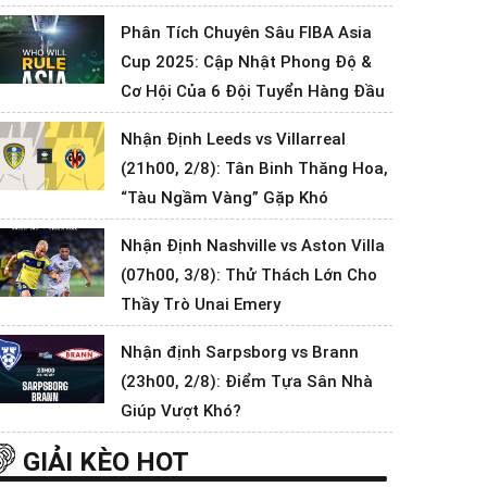
Phân Tích Chuyên Sâu FIBA Asia
Cup 2025: Cập Nhật Phong Độ &
Cơ Hội Của 6 Đội Tuyển Hàng Đầu
Nhận Định Leeds vs Villarreal
(21h00, 2/8): Tân Binh Thăng Hoa,
“Tàu Ngầm Vàng” Gặp Khó
Nhận Định Nashville vs Aston Villa
(07h00, 3/8): Thử Thách Lớn Cho
Thầy Trò Unai Emery
Nhận định Sarpsborg vs Brann
(23h00, 2/8): Điểm Tựa Sân Nhà
Giúp Vượt Khó?
GIẢI KÈO HOT