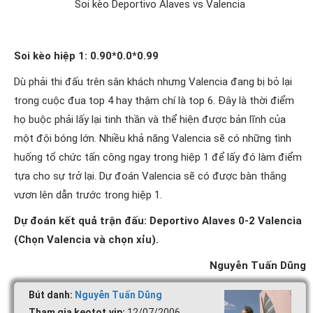
Soi kèo Deportivo Alaves vs Valencia
Soi kèo hiệp 1: 0.90*0.0*0.99
Dù phải thi đấu trên sân khách nhưng Valencia đang bị bỏ lại
trong cuộc đua top 4 hay thậm chí là top 6. Đây là thời điểm
họ buộc phải lấy lại tinh thần và thể hiện được bản lĩnh của
một đội bóng lớn. Nhiều khả năng Valencia sẽ có những tình
huống tổ chức tấn công ngay trong hiệp 1 để lấy đó làm điểm
tựa cho sự trở lại. Dự đoán Valencia sẽ có được bàn thắng
vươn lên dẫn trước trong hiệp 1.
Dự đoán kết quả trận đấu: Deportivo Alaves 0-2 Valencia
(Chọn Valencia và chọn xỉu).
Nguyễn Tuấn Dũng
Bút danh:
Nguyễn Tuấn Dũng
Tham gia keotot.vip:
12/07/2006