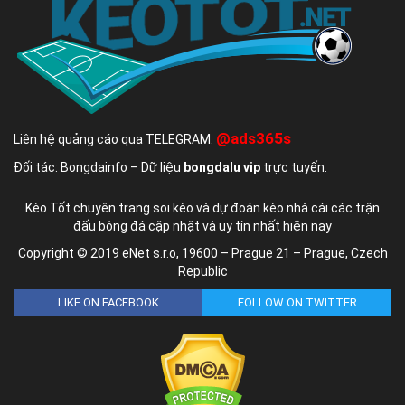
@ads365s
Liên hệ quảng cáo qua TELEGRAM:
Đối tác: Bongdainfo – Dữ liệu
bongdalu vip
trực tuyến.
Kèo Tốt chuyên trang soi kèo và dự đoán kèo nhà cái các trận
đấu bóng đá cập nhật và uy tín nhất hiện nay
Copyright © 2019 eNet s.r.o, 19600 – Prague 21 – Prague, Czech
Republic
LIKE ON FACEBOOK
FOLLOW ON TWITTER