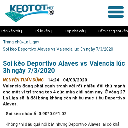
Trận kèo tốt |
Tỷ lệ kèo |
Top nhà cái |
Cẩm nang soi kèo
Trang chủ
»
La Liga
»
Soi kèo Deportivo Alaves vs Valencia lúc 3h ngày 7/3/2020
Soi kèo Deportivo Alaves vs Valencia lúc
3h ngày 7/3/2020
NGUYỄN TUẤN DŨNG
-
14:24 - 04/03/2020
Valencia đang phải cạnh tranh với rất nhiều đối thủ mạnh
cho một vị trí trong top 4 của mùa giải năm nay. Ở vòng 27
La Liga sẽ là đội bóng không còn nhiều mục tiêu Deportivo
Alaves.
Soi kèo châu Á: 0.90*0.0*1.02
Không thi đấu quá nổi bật nhưng Deportivo Alaves lại có khả