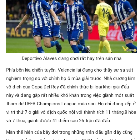
Deportivo Alaves đang chơi rất hay trên sân nhà
Phía bên kia chiến tuyến, Valencia lại đang cho thấy sự sa sút
nghiêm trọng so với chính họ ở mùa giải trước. Nhà đương kim
vô địch của Copa Del Rey đã chính thức bị loại khỏi giải đấu
này và đang gặp rất nhiều khó khăn trong việc giành một suất
tham dự UEFA Champions League mùa sau. Họ chỉ đang xếp ở
vị trí thứ 7 ở giải vô địch quốc nội với thành tích 11 thắng,8 hòa
và 7 thua, giành được 41 điểm sau 26 trận đã đấu.
Màn thể hiện của bầy dơi trong những trận đấu gần đây cũng