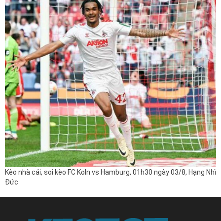
Kèo nhà cái, soi kèo FC Koln vs Hamburg, 01h30 ngày 03/8, Hạng Nhì
Đức