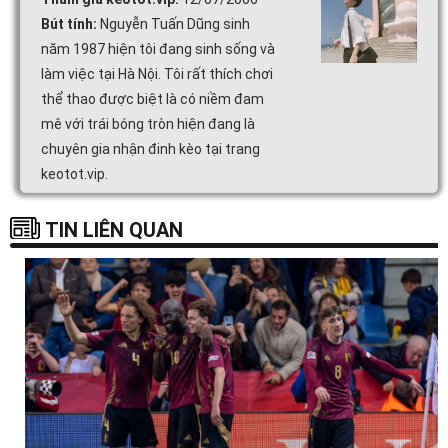
Bút tính:
Nguyễn Tuấn Dũng sinh
năm 1987 hiện tôi đang sinh sống và
làm việc tại Hà Nội. Tôi rất thích chơi
thể thao được biệt là có niềm đam
mê với trái bóng tròn hiện đang là
chuyên gia nhận đinh kèo tại trang
keotot.vip.
TIN LIÊN QUAN