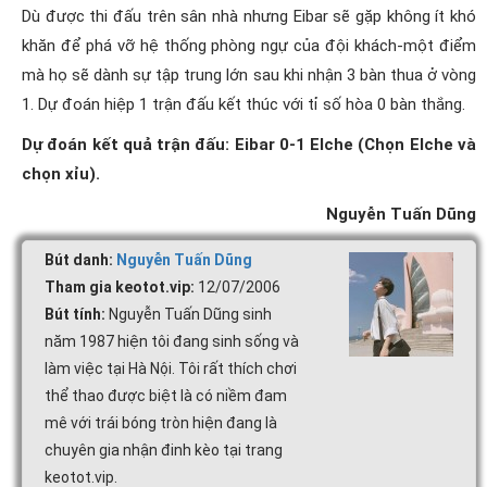
Dù được thi đấu trên sân nhà nhưng Eibar sẽ gặp không ít khó
khăn để phá vỡ hệ thống phòng ngự của đội khách-một điểm
mà họ sẽ dành sự tập trung lớn sau khi nhận 3 bàn thua ở vòng
1. Dự đoán hiệp 1 trận đấu kết thúc với tỉ số hòa 0 bàn thắng.
Dự đoán kết quả trận đấu:
Eibar 0-1 Elche (Chọn Elche và
chọn xỉu).
Nguyễn Tuấn Dũng
Bút danh:
Nguyễn Tuấn Dũng
Tham gia keotot.vip:
12/07/2006
Bút tính:
Nguyễn Tuấn Dũng sinh
năm 1987 hiện tôi đang sinh sống và
làm việc tại Hà Nội. Tôi rất thích chơi
thể thao được biệt là có niềm đam
mê với trái bóng tròn hiện đang là
chuyên gia nhận đinh kèo tại trang
keotot.vip.