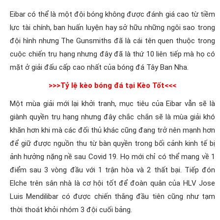
Eibar có thể là một đội bóng không được đánh giá cao từ tiềm
lực tài chính, ban huấn luyện hay sở hữu những ngôi sao trong
đội hình nhưng The Gunsmiths đã là cái tên quen thuộc trong
cuộc chiến trụ hạng nhưng đây đã là thứ 10 liên tiếp mà họ có
mặt ở giải đấu cấp cao nhất của bóng đá Tây Ban Nha.
>>>Tỷ lệ kèo bóng đá tại Kèo Tốt<<<
Một mùa giải mới lại khởi tranh, mục tiêu của Eibar vẫn sẽ là
giành quyền trụ hạng nhưng đây chắc chắn sẽ là mùa giải khó
khăn hơn khi mà các đối thủ khác cũng đang trở nên mạnh hơn
để giữ được nguồn thu từ bàn quyền trong bối cảnh kinh tế bị
ảnh hưởng nặng nề sau Covid 19. Họ mới chỉ có thể mang về 1
điểm sau 3 vòng đầu với 1 trận hòa và 2 thất bại. Tiếp đón
Elche trên sân nhà là cơ hội tốt để đoàn quân của HLV Jose
Luis Mendilibar có được chiến thắng đầu tiên cũng như tạm
thời thoát khỏi nhóm 3 đội cuối bảng.