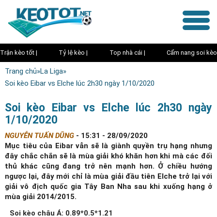
Trận kèo tốt |
Tỷ lệ kèo |
Top nhà cái |
Cẩm nang soi kèo
Trang chủ
»
La Liga
»
Soi kèo Eibar vs Elche lúc 2h30 ngày 1/10/2020
Soi kèo Eibar vs Elche lúc 2h30 ngày
1/10/2020
NGUYỄN TUẤN DŨNG
-
15:31 - 28/09/2020
Mục tiêu của Eibar vẫn sẽ là giành quyền trụ hạng nhưng
đây chắc chắn sẽ là mùa giải khó khăn hơn khi mà các đối
thủ khác cũng đang trở nên mạnh hơn. Ở chiều hướng
ngược lại, đây mới chỉ là mùa giải đầu tiên Elche trở lại với
giải vô địch quốc gia Tây Ban Nha sau khi xuống hạng ở
mùa giải 2014/2015.
Soi kèo châu Á: 0.89*0.5*1.21