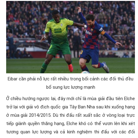
Eibar cần phải nỗ lực rất nhiều trong bối cảnh các đối thủ đều
bổ sung lực lượng mạnh
Ở chiều hướng ngược lại, đây mới chỉ là mùa giải đầu tiên Elche
trở lại với giải vô địch quốc gia Tây Ban Nha sau khi xuống hạng
ở mùa giải 2014/2015. Dù thi đấu rất xuất sắc ở vòng loại trực
tiếp giành quyền thăng hạng, Elche khó có thể vươn lên khi xét
tương quan lực lượng và cả kinh nghiệm thi đấu với các đối