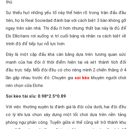
thủ.
Sự thiếu hụt những yếu tố này thể hiện rõ trong trận đấu đầu
tiên, họ bị Real Sociedad đánh bại với cách biệt 3 bàn không gỡ
ngay trên sân nhà. Thi đấu ít hơn nhưng thất bại này là đủ để
Els Ellicitans rơi xuống vị trí cuối bảng và nhận ra cách biệt về
trình độ để tiếp tục nỗ lực hơn.
Đây là một cặp đấu khá cân bằng dựa trên tương quan sức
mạnh của hai đội ở thời điểm hiện tại và xét thành tích đối
đầu trực tiếp. Mỗi đội đều có cho riêng mình 2 chiến thắng ở 4
lần gặp nhau trước đó. Chuyên gia
soi kèo
khuyên người chơi
nên chọn cửa Elche.
Soi kèo tài xỉu: 0.98*2.5*0.89
Với việc thường xuyên bị đánh giá là đội cửa dưới, hai đội đều
có lý khi lựa chọn xây dựng một lối chơi dựa trên nền tảng
phòng ngự phản công. Tuyến giữa vì thế cũng sẽ trở thành khu