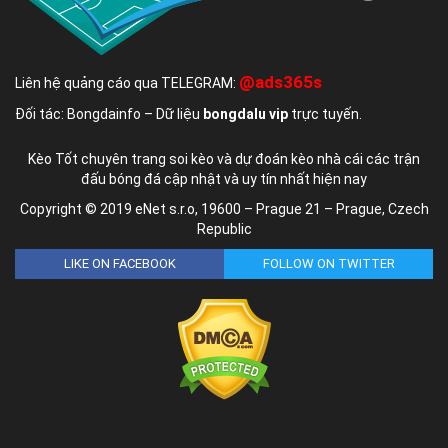
@ads365s
Liên hệ quảng cáo qua TELEGRAM:
Đối tác: Bongdainfo – Dữ liệu
bongdalu vip
trực tuyến.
Kèo Tốt chuyên trang soi kèo và dự đoán kèo nhà cái các trận
đấu bóng đá cập nhật và uy tín nhất hiện nay
Copyright © 2019 eNet s.r.o, 19600 – Prague 21 – Prague, Czech
Republic
LIKE ON FACEBOOK
FOLLOW ON TWITTER