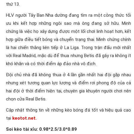
thứ 13.
HLV người Tây Ban Nha dường đang tìm ra một công thức tối
ưu khi kết hợp những ngôi sao mà ông đang sở hữu. Minh
chứng là việc họ xây dựng được một lối chơi linh hoạt hơn, kết
hợp giữa điều tiết bóng và chuyển trạng thai. Minh chứng chính
là hai chiến thắng liên tiếp ở La Liga. Trong trận đấu mới nhất
với Real Madrid, mặc dù để thua nhưng Betis đã gây ra không ít
khó khăn và có thời điểm áp đảo nhà vô địch.
Đội chủ nhà đã không thua ở 4 lần gần nhất hai đội gặp nhau
nhưng xét tương quan lực lượng và điểm rơi phong độ của cả
hai đội ở thời điểm hiện tại, chuyên gia khuyên người chơi nên
chọn cửa Real Betis.
Cập nhật thông tin về những kèo bóng đá tốt và hiệu quả cao
tại
keotot.net
.
Soi kèo tài xỉu: 0.98*2.5/3.0*0.89