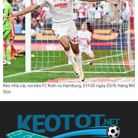
Kèo nhà cái, soi kèo FC Koln vs Hamburg, 01h30 ngày 03/8, Hạng Nhì
Đức