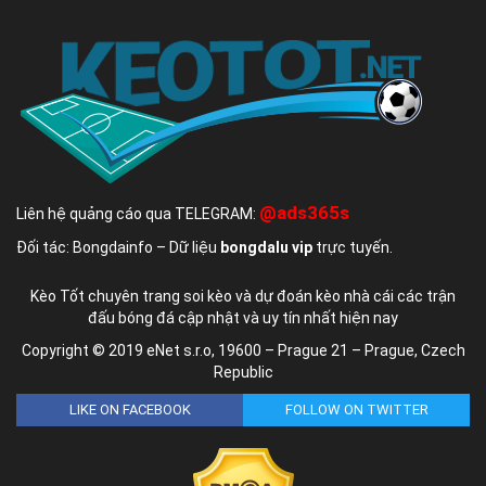
@ads365s
Liên hệ quảng cáo qua TELEGRAM:
Đối tác: Bongdainfo – Dữ liệu
bongdalu vip
trực tuyến.
Kèo Tốt chuyên trang soi kèo và dự đoán kèo nhà cái các trận
đấu bóng đá cập nhật và uy tín nhất hiện nay
Copyright © 2019 eNet s.r.o, 19600 – Prague 21 – Prague, Czech
Republic
LIKE ON FACEBOOK
FOLLOW ON TWITTER