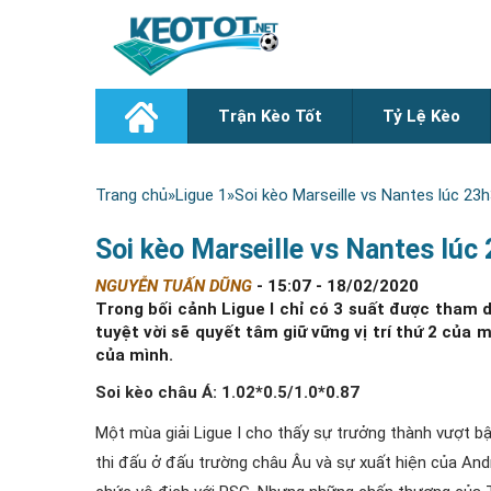
Trận Kèo Tốt
Tỷ Lệ Kèo
Trang chủ
»
Ligue 1
»
Soi kèo Marseille vs Nantes lúc 23
Soi kèo Marseille vs Nantes lú
NGUYỄN TUẤN DŨNG
-
15:07 - 18/02/2020
Trong bối cảnh Ligue I chỉ có 3 suất được tham 
tuyệt vời sẽ quyết tâm giữ vững vị trí thứ 2 của 
của mình.
Soi kèo châu Á: 1.02*0.5/1.0*0.87
Một mùa giải Ligue I cho thấy sự trưởng thành vượt bậ
thi đấu ở đấu trường châu Âu và sự xuất hiện của Andr