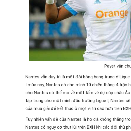
Payet vẫn chư
Nantes vẫn duy trì là một đội bóng hạng trung ở Ligue I 
I mùa này, Nantes có cho mình 10 chiến thắng 4 trận hò
cho Nantes có thể mơ về một tấm vé dự cúp châu Âu k
tập trung cho một mình đấu trường Ligue I, Nantes sẽ 
của mùa giải để kết thúc ở một vị trí cao hơn trên BXH
Tuy nhiên vấn đề của Nantes là họ đã không thắng tron
Nantes có nguy cơ thụt lùi trên BXH khi các đối thủ p