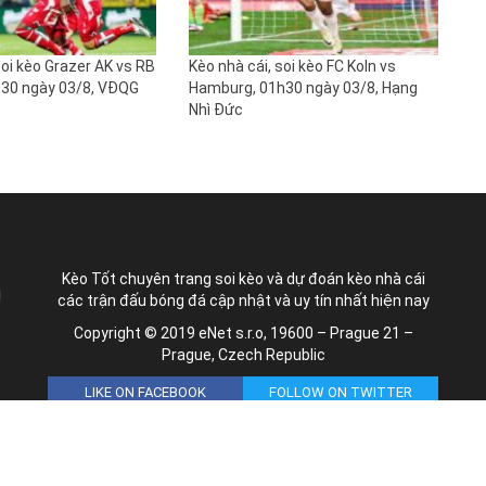
soi kèo Grazer AK vs RB
Kèo nhà cái, soi kèo FC Koln vs
h30 ngày 03/8, VĐQG
Hamburg, 01h30 ngày 03/8, Hạng
Nhì Đức
Kèo Tốt chuyên trang soi kèo và dự đoán kèo nhà cái
các trận đấu bóng đá cập nhật và uy tín nhất hiện nay
Copyright © 2019 eNet s.r.o, 19600 – Prague 21 –
Prague, Czech Republic
LIKE ON FACEBOOK
FOLLOW ON TWITTER
.