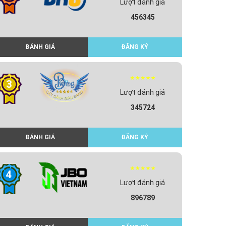
Lượt đánh giá
456345
ĐÁNH GIÁ
ĐĂNG KÝ
3
Lượt đánh giá
345724
ĐÁNH GIÁ
ĐĂNG KÝ
4
Lượt đánh giá
896789