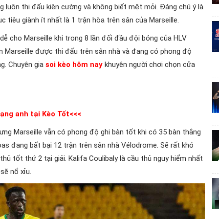
ng luôn thi đấu kiên cường và không biết mệt mỏi. Đáng chú ý là
 tiêu giành ít nhất là 1 trận hòa trên sân của Marseille.
 dễ cho Marseille khi trong 8 lần đối đầu đội bóng của HLV
ên Marseille được thi đấu trên sân nhà và đang có phong độ
ng. Chuyên gia
soi kèo hôm nay
khuyên người chơi chọn cửa
ạng anh tại Kèo Tốt<<<
hưng Marseille vẫn có phong độ ghi bàn tốt khi có 35 bàn thắng
s đang bất bại 12 trận trên sân nhà Vélodrome. Sẽ rất khó
ủ tốt thứ 2 tại giải. Kalifa Coulibaly là cầu thủ nguy hiểm nhất
sẽ nổ xỉu.