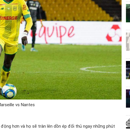
arseille vs Nantes
ủ động hơn và họ sẽ tràn lên dồn ép đối thủ ngay những phút