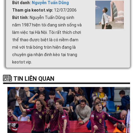
Bút danh:
Nguyễn Tuấn Dũng
Tham gia keotot.vip:
12/07/2006
Bút tính:
Nguyễn Tuấn Dũng sinh
năm 1987 hiện tôi đang sinh sống và
làm việc tại Hà Nội. Tôi rất thích chơi
thể thao được biệt là có niềm đam
mê với trái bóng tròn hiện đang là
chuyên gia nhận đinh kèo tại trang
keotot.vip.
TIN LIÊN QUAN