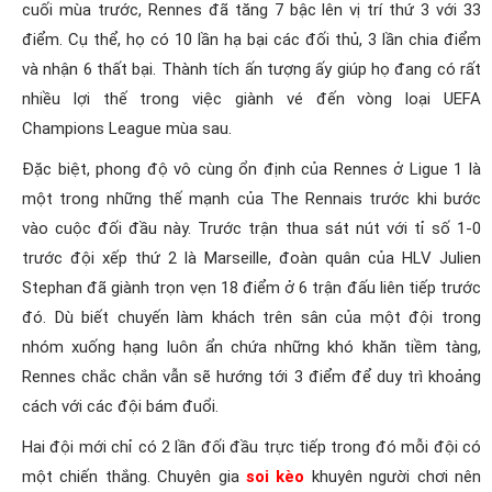
cuối mùa trước, Rennes đã tăng 7 bậc lên vị trí thứ 3 với 33
điểm. Cụ thể, họ có 10 lần hạ bại các đối thủ, 3 lần chia điểm
và nhận 6 thất bại. Thành tích ấn tượng ấy giúp họ đang có rất
nhiều lợi thế trong việc giành vé đến vòng loại UEFA
Champions League mùa sau.
Đặc biệt, phong độ vô cùng ổn định của Rennes ở Ligue 1 là
một trong những thế mạnh của The Rennais trước khi bước
vào cuộc đối đầu này. Trước trận thua sát nút với tỉ số 1-0
trước đội xếp thứ 2 là Marseille, đoàn quân của HLV Julien
Stephan đã giành trọn vẹn 18 điểm ở 6 trận đấu liên tiếp trước
đó. Dù biết chuyến làm khách trên sân của một đội trong
nhóm xuống hạng luôn ẩn chứa những khó khăn tiềm tàng,
Rennes chắc chắn vẫn sẽ hướng tới 3 điểm để duy trì khoảng
cách với các đội bám đuổi.
Hai đội mới chỉ có 2 lần đối đầu trực tiếp trong đó mỗi đội có
một chiến thắng. Chuyên gia
soi kèo
khuyên người chơi nên