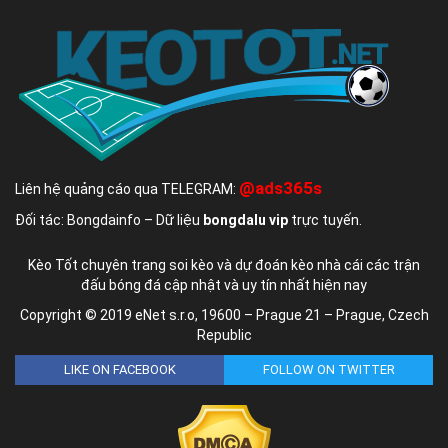
@ads365s
Liên hệ quảng cáo qua TELEGRAM:
Đối tác: Bongdainfo – Dữ liệu
bongdalu vip
trực tuyến.
Kèo Tốt chuyên trang soi kèo và dự đoán kèo nhà cái các trận
đấu bóng đá cập nhật và uy tín nhất hiện nay
Copyright © 2019 eNet s.r.o, 19600 – Prague 21 – Prague, Czech
Republic
LIKE ON FACEBOOK
FOLLOW ON TWITTER