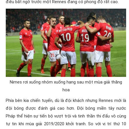
điều bất ngờ trước một Rennes đang có phong độ rất cao.
Nimes rơi xuống nhóm xuống hạng sau một mùa giải thăng
hoa
Phía bên kia chiến tuyến, dù là đội khách nhưng Rennes mới là
đội bóng được đánh giá cao hơn. Đội bóng miền tây nước
Pháp thể hiện sự tiến bộ vượt trội và tinh thần thi đấu vô cùng
tự tin khi mùa giải 2019/2020 khởi tranh. So với vị trí thứ 10