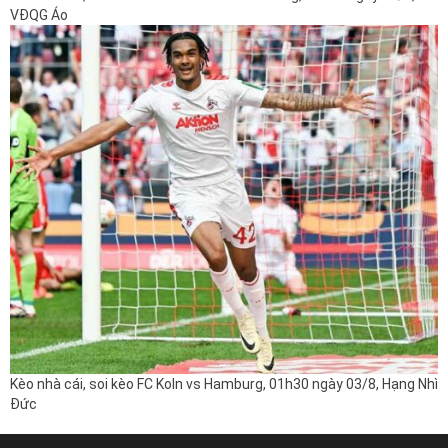
VĐQG Áo
Kèo nhà cái, soi kèo FC Koln vs Hamburg, 01h30 ngày 03/8, Hạng Nhì
Đức