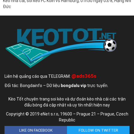
Kèo nhà cái, soi kèo FC Koln vs Hamburg, 01h30 ngày 03/8, Hạng Nhì
Đức
@ads365s
Liên hệ quảng cáo qua TELEGRAM:
Đối tác: Bongdainfo – Dữ liệu
bongdalu vip
trực tuyến.
Kèo Tốt chuyên trang soi kèo và dự đoán kèo nhà cái các trận
đấu bóng đá cập nhật và uy tín nhất hiện nay
Copyright © 2019 eNet s.r.o, 19600 – Prague 21 – Prague, Czech
Republic
LIKE ON FACEBOOK
FOLLOW ON TWITTER