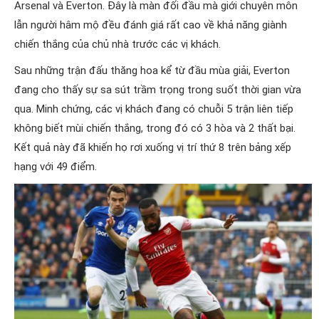
Arsenal và Everton. Đây là màn đối đầu mà giới chuyên môn
lẫn người hâm mộ đều đánh giá rất cao về khả năng giành
chiến thắng của chủ nhà trước các vị khách.
Sau những trận đấu thăng hoa kể từ đầu mùa giải, Everton
đang cho thấy sự sa sút trầm trọng trong suốt thời gian vừa
qua. Minh chứng, các vị khách đang có chuỗi 5 trận liên tiếp
không biết mùi chiến thắng, trong đó có 3 hòa và 2 thất bại.
Kết quả này đã khiến họ rơi xuống vị trí thứ 8 trên bảng xếp
hạng với 49 điểm.