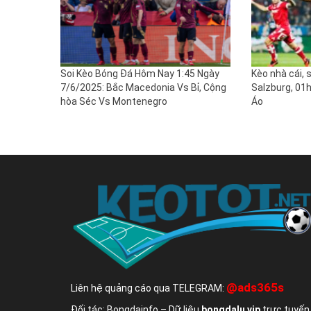
Soi Kèo Bóng Đá Hôm Nay 1:45 Ngày
Kèo nhà cái, 
7/6/2025: Bắc Macedonia Vs Bỉ, Cộng
Salzburg, 01
hòa Séc Vs Montenegro
Áo
@ads365s
Liên hệ quảng cáo qua TELEGRAM:
Đối tác: Bongdainfo – Dữ liệu
bongdalu vip
trực tuyến