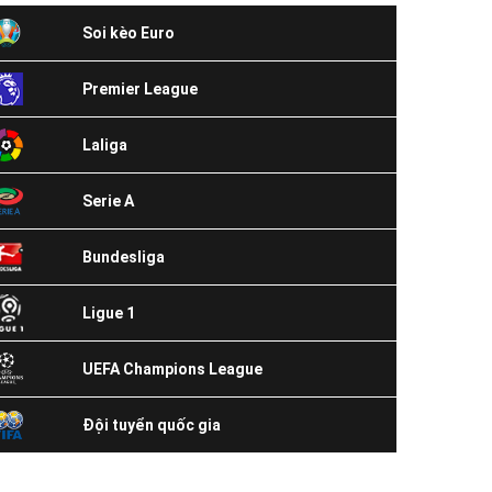
Soi kèo Euro
Premier League
Laliga
Serie A
Bundesliga
Ligue 1
UEFA Champions League
Đội tuyển quốc gia