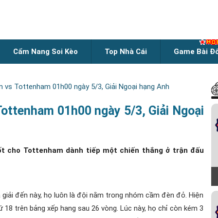
Cẩm Nang Soi Kèo
Top Nhà Cái
Game Bài Đ
am vs Tottenham 01h00 ngày 5/3, Giải Ngoại hạng Anh
Tottenham 01h00 ngày 5/3, Giải Ngoại
tốt cho Tottenham dành tiếp một chiến thắng ở trận đấu
a giải đến này, họ luôn là đội nằm trong nhóm cầm đèn đỏ. Hiện
hứ 18 trên bảng xếp hang sau 26 vòng. Lúc này, họ chỉ còn kém 3