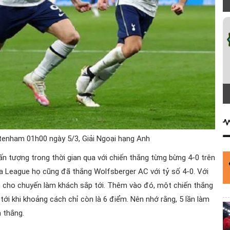
ttenham 01h00 ngày 5/3, Giải Ngoại hạng Anh
ấn tượng trong thời gian qua với chiến thắng từng bừng 4-0 trên
pa League họ cũng đã thắng Wolfsberger AC với tỷ số 4-0. Với
n cho chuyến làm khách sắp tới. Thêm vào đó, một chiến thắng
i khi khoảng cách chỉ còn là 6 điểm. Nên nhớ rằng, 5 lần làm
 thắng.