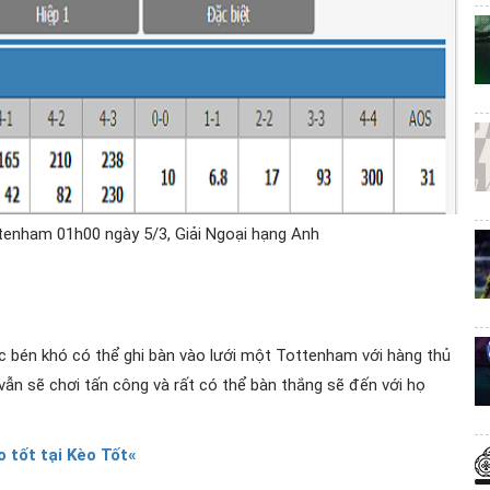
ttenham 01h00 ngày 5/3, Giải Ngoại hạng Anh
c bén khó có thể ghi bàn vào lưới một Tottenham với hàng thủ
vẫn sẽ chơi tấn công và rất có thể bàn thắng sẽ đến với họ
 tốt tại Kèo Tốt«