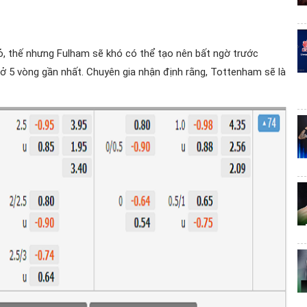
, thế nhưng Fulham sẽ khó có thể tạo nên bất ngờ trước
 ở 5 vòng gần nhất. Chuyên gia nhận định rằng, Tottenham sẽ là