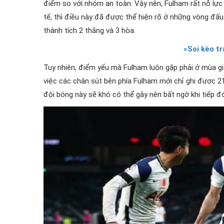
điểm so với nhóm an toàn. Vậy nên, Fulham rất nỗ lực
tế, thì điều này đã được thể hiện rõ ở những vòng đấu 
thành tích 2 thắng và 3 hòa.
»Soi kèo t
Tuy nhiên, điểm yếu mà Fulham luôn gặp phải ở mùa giả
việc các chân sút bên phía Fulham mới chỉ ghi được 21
đội bóng này sẽ khó có thể gây nên bất ngờ khi tiếp 