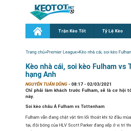
Trận Kèo Tốt
Tỷ Lệ Kèo
Trang chủ
»
Premier League
»
Kèo nhà cái, soi kèo Fulh
Kèo nhà cái, soi kèo Fulham vs 
hạng Anh
NGUYỄN TUẤN DŨNG
-
08:17 - 02/03/2021
Chỉ phải làm khách trước Fulham, sẽ là cơ hội 
này.
Soi kèo châu Á Fulham vs Tottenham
Fulham vẫn đang chật vật tìm lối thoát khi từ đầu mù
tại, đội bóng của HLV Scott Parker đang xếp ở vị trí t