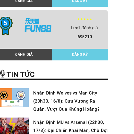
ĐÁNH GIÁ
ĐĂNG KÝ
5
Lượt đánh giá
695210
ĐÁNH GIÁ
ĐĂNG KÝ
TIN TỨC
Nhận Định Wolves vs Man City
(23h30, 16/8): Cựu Vương Ra
Quân, Vượt Qua Khủng Hoảng?
Nhận Định MU vs Arsenal (22h30,
17/8): Đại Chiến Khai Màn, Chờ Đợi