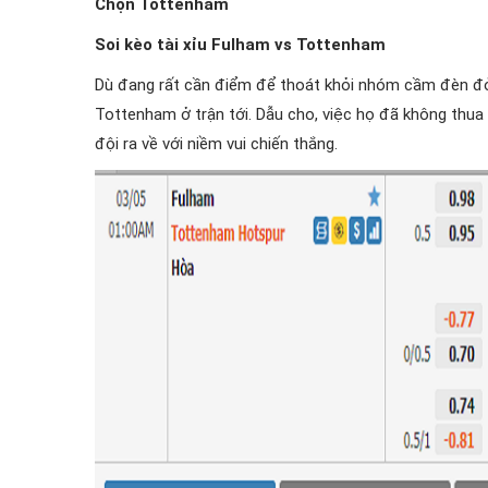
Chọn Tottenham
Soi kèo tài xỉu Fulham vs Tottenham
Dù đang rất cần điểm để thoát khỏi nhóm cầm đèn đỏ
Tottenham ở trận tới. Dẫu cho, việc họ đã không thua
đội ra về với niềm vui chiến thắng.