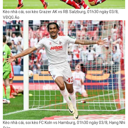
Kèo nhà cái, soi kèo Grazer AK vs RB Salzburg, 01h30 ngày 03/8,
VĐQG Áo
Kèo nhà cái, soi kèo FC Koln vs Hamburg, 01h30 ngày 03/8, Hạng Nhì