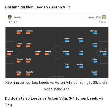
Đội hình dự kiến Leeds vs Aston Villa
Kèo nhà cái, soi kèo Leeds vs Aston Villa 00h30 ngày 28/2, Giải
Ngoại hạng Anh
Dự đoán tỷ số Leeds vs Aston Villa: 3-1 (chọn Leeds và
Tài)