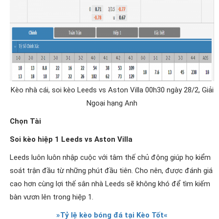
Kèo nhà cái, soi kèo Leeds vs Aston Villa 00h30 ngày 28/2, Giải
Ngoại hạng Anh
Chọn Tài
Soi kèo hiệp 1 Leeds vs Aston Villa
Leeds luôn luôn nhập cuộc với tâm thế chủ động giúp họ kiểm
soát trận đầu từ những phút đầu tiên. Cho nên, được đánh giá
cao hơn cùng lợi thế sân nhà Leeds sẽ không khó để tìm kiếm
bàn vươn lên trong hiệp 1.
»Tỷ lệ kèo bóng đá tại Kèo Tốt«