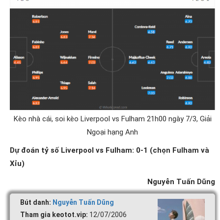
Kèo nhà cái, soi kèo Liverpool vs Fulham 21h00 ngày 7/3, Giải
Ngoại hạng Anh
Dự đoán tỷ số Liverpool vs Fulham: 0-1 (chọn Fulham và
Xỉu)
Nguyễn Tuấn Dũng
Bút danh:
Nguyễn Tuấn Dũng
Tham gia keotot.vip:
12/07/2006