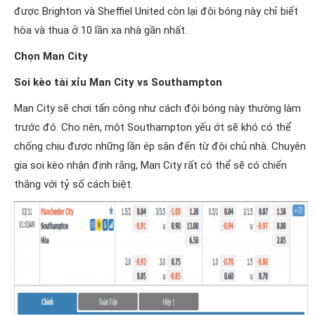
được Brighton và Sheffiel United còn lại đội bóng này chỉ biết
hòa và thua ở 10 lần xa nhà gần nhất.
Chọn Man City
Soi kèo tài xỉu Man City vs Southampton
Man City sẽ chơi tấn công như cách đội bóng này thường làm
trước đó. Cho nên, một Southampton yếu ớt sẽ khó có thể
chống chịu được những lần ép sân đến từ đội chủ nhà. Chuyên
gia soi kèo nhận định rằng, Man City rất có thể sẽ có chiến
thắng với tỷ số cách biệt.