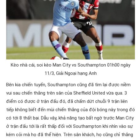
Kèo nhà cái, soi kèo Man City vs Southampton 01h00 ngày
11/3, Giải Ngoại hạng Anh
Bên kia chiến tuyến, Southampton cũng đã tìm lại được niềm
vui sau chiến thắng trên sân của Sheffield United vừa qua. 3
điểm có được ở trận đấu đó, đã chấm dứt chuỗi 9 trận liên
tiếp không biết đến mùi chiến thắng của đội bóng này trong đó
có tới 8 thất bại. Dẫu vậy, khả năng tạo bất ngờ trước Man City
ở trận đấu tới là rất thấp đối với Southampton khi nhìn vào sự
kém cỏi mà họ đã thể hiện. Trên sân khách, họ cũng chỉ thắng