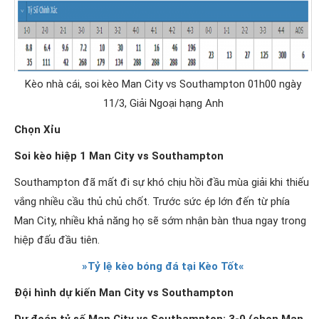
Kèo nhà cái, soi kèo Man City vs Southampton 01h00 ngày
11/3, Giải Ngoại hạng Anh
Chọn Xỉu
Soi kèo hiệp 1 Man City vs Southampton
Southampton đã mất đi sự khó chịu hồi đầu mùa giải khi thiếu
vắng nhiều cầu thủ chủ chốt. Trước sức ép lớn đến từ phía
Man City, nhiều khả năng họ sẽ sớm nhận bàn thua ngay trong
hiệp đấu đầu tiên.
»Tỷ lệ kèo bóng đá tại Kèo Tốt«
Đội hình dự kiến Man City vs Southampton