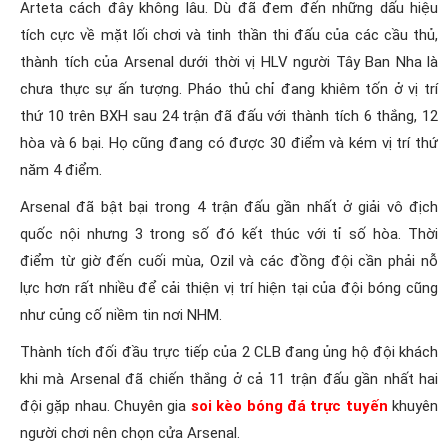
Arteta cách đây không lâu. Dù đã đem đến những dấu hiệu
tích cực về mặt lối chơi và tinh thần thi đấu của các cầu thủ,
thành tích của Arsenal dưới thời vị HLV người Tây Ban Nha là
chưa thực sự ấn tượng. Pháo thủ chỉ đang khiêm tốn ở vị trí
thứ 10 trên BXH sau 24 trận đã đấu với thành tích 6 thắng, 12
hòa và 6 bại. Họ cũng đang có được 30 điểm và kém vị trí thứ
năm 4 điểm.
Arsenal đã bật bại trong 4 trận đấu gần nhất ở giải vô địch
quốc nội nhưng 3 trong số đó kết thúc với tỉ số hòa. Thời
điểm từ giờ đến cuối mùa, Ozil và các đồng đội cần phải nỗ
lực hơn rất nhiều để cải thiện vị trí hiện tại của đội bóng cũng
như củng cố niềm tin nơi NHM.
Thành tích đối đầu trực tiếp của 2 CLB đang ủng hộ đội khách
khi mà Arsenal đã chiến thắng ở cả 11 trận đấu gần nhất hai
đội gặp nhau. Chuyên gia
soi kèo bóng đá trực tuyến
khuyên
người chơi nên chọn cửa Arsenal.