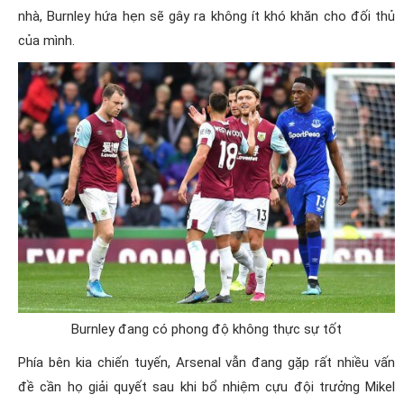
nhà, Burnley hứa hẹn sẽ gây ra không ít khó khăn cho đối thủ
của mình.
Burnley đang có phong độ không thực sự tốt
Phía bên kia chiến tuyến, Arsenal vẫn đang gặp rất nhiều vấn
đề cần họ giải quyết sau khi bổ nhiệm cựu đội trưởng Mikel