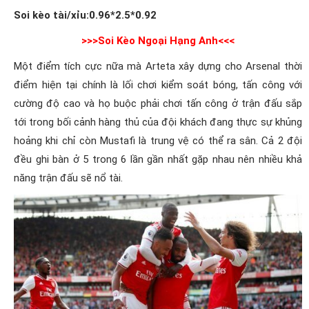
Soi kèo tài/xỉu:0.96*2.5*0.92
>>>Soi Kèo Ngoại Hạng Anh<<<
Một điểm tích cực nữa mà Arteta xây dựng cho Arsenal thời
điểm hiện tại chính là lối chơi kiểm soát bóng, tấn công với
cường độ cao và họ buộc phải chơi tấn công ở trận đấu sắp
tới trong bối cảnh hàng thủ của đội khách đang thực sự khủng
hoảng khi chỉ còn Mustafi là trung vệ có thể ra sân. Cả 2 đội
đều ghi bàn ở 5 trong 6 lần gần nhất gặp nhau nên nhiều khả
năng trận đấu sẽ nổ tài.