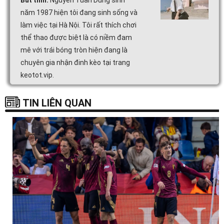
năm 1987 hiện tôi đang sinh sống và
làm việc tại Hà Nội. Tôi rất thích chơi
thể thao được biệt là có niềm đam
mê với trái bóng tròn hiện đang là
chuyên gia nhận đinh kèo tại trang
keotot.vip.
TIN LIÊN QUAN