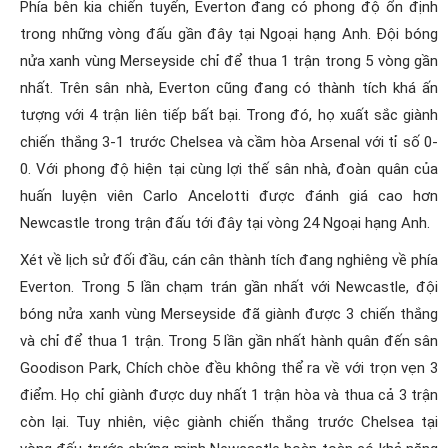
Phía bên kia chiến tuyến, Everton đang có phong độ ổn định
trong những vòng đấu gần đây tại Ngoại hạng Anh. Đội bóng
nửa xanh vùng Merseyside chỉ để thua 1 trận trong 5 vòng gần
nhất. Trên sân nhà, Everton cũng đang có thành tích khá ấn
tượng với 4 trận liên tiếp bất bại. Trong đó, họ xuất sắc giành
chiến thắng 3-1 trước Chelsea và cầm hòa Arsenal với tỉ số 0-
0. Với phong độ hiện tại cùng lợi thế sân nhà, đoàn quân của
huấn luyện viên Carlo Ancelotti được đánh giá cao hơn
Newcastle trong trận đấu tới đây tại vòng 24 Ngoại hạng Anh.
Xét về lịch sử đối đầu, cán cân thành tích đang nghiêng về phía
Everton. Trong 5 lần chạm trán gần nhất với Newcastle, đội
bóng nửa xanh vùng Merseyside đã giành được 3 chiến thắng
và chỉ để thua 1 trận. Trong 5 lần gần nhất hành quân đến sân
Goodison Park, Chích chòe đều không thể ra về với trọn vẹn 3
điểm. Họ chỉ giành được duy nhất 1 trận hòa và thua cả 3 trận
còn lại. Tuy nhiên, việc giành chiến thắng trước Chelsea tại