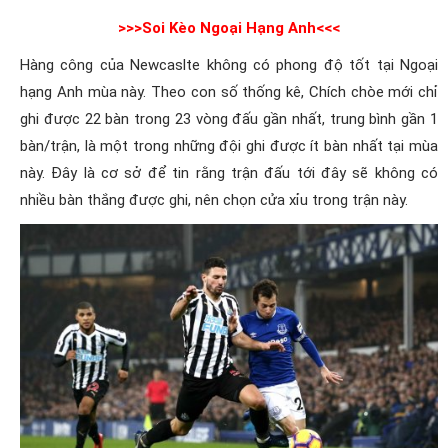
>>>Soi Kèo Ngoại Hạng Anh<<<
Hàng công của Newcaslte không có phong độ tốt tại Ngoại
hạng Anh mùa này. Theo con số thống kê, Chích chòe mới chỉ
ghi được 22 bàn trong 23 vòng đấu gần nhất, trung bình gần 1
bàn/trận, là một trong những đội ghi được ít bàn nhất tại mùa
này. Đây là cơ sở để tin rằng trận đấu tới đây sẽ không có
nhiều bàn thắng được ghi, nên chọn cửa xỉu trong trận này.