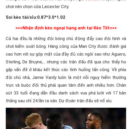
chơi nên chọn cửa Leicester City.
Soi kèo tài/xỉu:0.87*3.0*1.02
>>>Nhận định kèo ngoại hạng anh tại Kèo Tốt<<<
Cả hai đều là những đội bóng chủ động đẩy cao đội hình và
chơi kiểm soát bóng. Hàng công của Man City được đánh giá
cao hơn với sự góp mặt của đầy đủ các ngôi sao như Aguero,
Sterling, De Bruyne,… nhưng các trận đấu đã qua cho thấy họ
gặp vấn đề ở khâu kết thúc các tình huống tấn công. Về phía
đội chủ nhà, Jamie Vardy luôn là một nỗi nguy hiểm thường
trực và buộc đối thủ phải quan tâm đến anh nhiều hơn. Chân
sút 33 tuổi đang dẫn đầu danh sách vua phá lưới với 17 bàn
thắng sau chỉ 24 lần ra sân. Dự đoán trận đấu sẽ nổ xỉu.