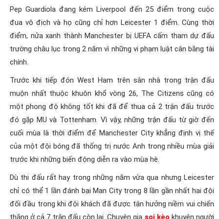
Pep Guardiola đang kém Liverpool đến 25 điểm trong cuộc
đua vô địch và họ cũng chỉ hơn Leicester 1 điểm. Cùng thời
điểm, nửa xanh thành Manchester bị UEFA cấm tham dự đấu
trường châu lục trong 2 năm vì những vi phạm luật cân bằng tài
chính.
Trước khi tiếp đón West Ham trên sân nhà trong trận đấu
muộn nhất thuộc khuôn khổ vòng 26, The Citizens cũng có
một phong độ không tốt khi đã để thua cả 2 trận đấu trước
đó gặp MU và Tottenham. Vì vậy, những trận đấu từ giờ đến
cuối mùa là thời điểm để Manchester City khẳng định vị thế
của một đội bóng đã thống trị nước Anh trong nhiều mùa giải
trước khi những biến động diễn ra vào mùa hè.
Dù thi đấu rất hay trong những năm vừa qua nhưng Leicester
chỉ có thể 1 lần đánh bại Man City trong 8 lần gần nhất hai đội
đối đầu trong khi đội khách đã được tận hưởng niềm vui chiến
thắng ở cả 7 trận đấu còn lại. Chuyên gia
soi kèo
khuyên người