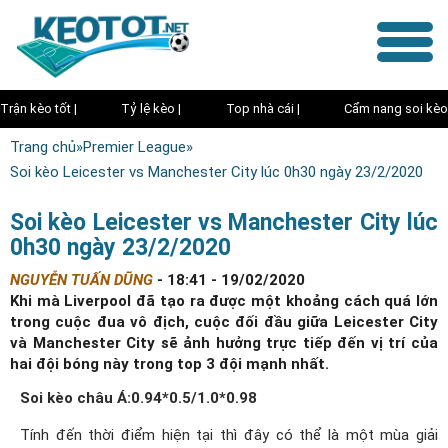
Trận kèo tốt |
Tỷ lệ kèo |
Top nhà cái |
Cẩm nang soi kèo
Trang chủ
»
Premier League
»
Soi kèo Leicester vs Manchester City lúc 0h30 ngày 23/2/2020
Soi kèo Leicester vs Manchester City lúc
0h30 ngày 23/2/2020
NGUYỄN TUẤN DŨNG
-
18:41 - 19/02/2020
Khi mà Liverpool đã tạo ra được một khoảng cách quá lớn
trong cuộc đua vô địch, cuộc đối đầu giữa Leicester City
và Manchester City sẽ ảnh hưởng trực tiếp đến vị trí của
hai đội bóng này trong top 3 đội mạnh nhất.
Soi kèo châu Á:0.94*0.5/1.0*0.98
Tính đến thời điểm hiện tại thì đây có thể là một mùa giải