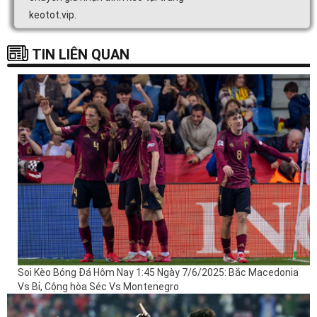
keotot.vip.
TIN LIÊN QUAN
Soi Kèo Bóng Đá Hôm Nay 1:45 Ngày 7/6/2025: Bắc Macedonia
Vs Bỉ, Cộng hòa Séc Vs Montenegro