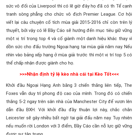
sức vô đối của Liverpool thì có lẽ giờ đây họ đã có th Tể cạnh
tranh sòng phẳng cho chức vô địch Premier League. Cơ hội
viết lại câu chuyện cổ tích mùa giải 2015-2016 chỉ còn trên lý
thuyết, bởi vậy có lẽ Bầy Cáo sẽ hướng đến mục tiêu giữ vững
một vị trí trong top 4 và cố giành một danh hiệu khác thay vì
dồn sức cho đấu trường Ngoại hạng tại mùa giải năm nay. Nếu
nhìn vào bảng xếp hạng ở mùa giải trước thì một vị trí top 5 có
thể chấp nhận được giành cho họ.
>>>Nhận định tỷ lệ kèo nhà cái tại Kèo Tốt<<<
Khởi đầu Ngoại Hạng Anh bằng 3 chiến thắng liên tiếp, The
Foxes vẫn duy trì phong độ cao của mình. Trong đó có chiến
thắng 5-2 ngay trên sân nhà của Manchester City để vươn lên
dẫn đầu BXH. Với khởi đầu đầy thuận lợi này, chắc chắn
Leicester sẽ gây nhiều bất ngờ tại giải đấu năm nay. Tuy nhiên
nếu muốn rời London với 3 điểm, Bầy Cáo cần nỗ lực giữ vững
được sự tập trung.