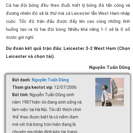
Cả hai đội bóng đều theo đuổi triết lý bóng đá tấn công và
đương nhiên đó sẽ là thứ mà cả Leicester lẫn West Ham nhập
cuộc. Tốc độ trận đấu được đẩy lên cao cùng những tình
huống tạo ra từ hai đội bóng. Nhiều khả năng 1-1 sẽ là tỉ số
trước giờ nghỉ.
Dự đoán kết quả trận đấu:
Leicester 3-2 West Ham (Chọn
Leicester và chọn tài).
Nguyễn Tuấn Dũng
Bút danh:
Nguyễn Tuấn Dũng
Tham gia keotot.vip:
12/07/2006
Bút tính:
Nguyễn Tuấn Dũng sinh
năm 1987 hiện tôi đang sinh sống và
làm việc tại Hà Nội. Tôi rất thích chơi
thể thao được biệt là có niềm đam
mê với trái bóng tròn hiện đang là
chuyên gia nhận đinh kèo tại trang