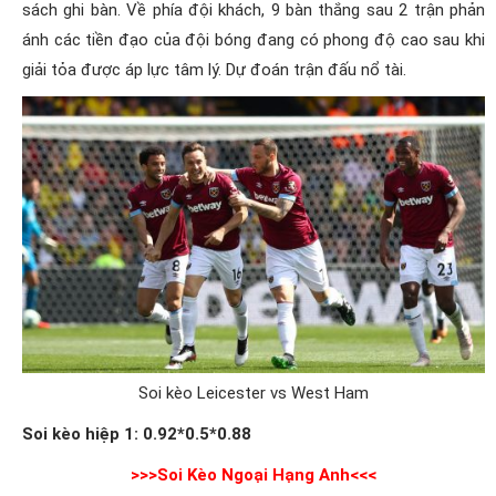
sách ghi bàn. Về phía đội khách, 9 bàn thắng sau 2 trận phản
ánh các tiền đạo của đội bóng đang có phong độ cao sau khi
giải tỏa được áp lực tâm lý. Dự đoán trận đấu nổ tài.
Soi kèo Leicester vs West Ham
Soi kèo hiệp 1: 0.92*0.5*0.88
>>>Soi Kèo Ngoại Hạng Anh<<<