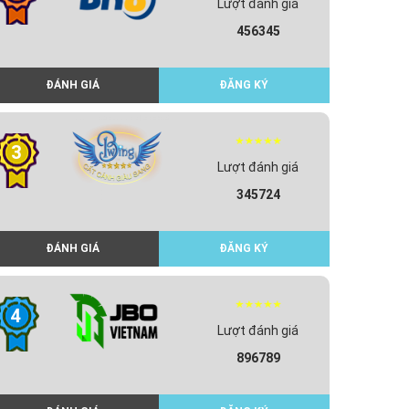
Lượt đánh giá
456345
ĐÁNH GIÁ
ĐĂNG KÝ
3
Lượt đánh giá
345724
ĐÁNH GIÁ
ĐĂNG KÝ
4
Lượt đánh giá
896789