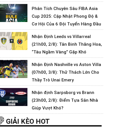
Phân Tích Chuyên Sâu FIBA Asia
Cup 2025: Cập Nhật Phong Độ &
Cơ Hội Của 6 Đội Tuyển Hàng Đầu
Nhận Định Leeds vs Villarreal
(21h00, 2/8): Tân Binh Thăng Hoa,
“Tàu Ngầm Vàng” Gặp Khó
Nhận Định Nashville vs Aston Villa
(07h00, 3/8): Thử Thách Lớn Cho
Thầy Trò Unai Emery
Nhận định Sarpsborg vs Brann
(23h00, 2/8): Điểm Tựa Sân Nhà
Giúp Vượt Khó?
GIẢI KÈO HOT