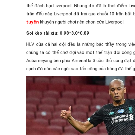
thể đánh bại Liverpool. Nhưng đó đã là thời điểm Li
trận đấu này, Liverpool đã trải qua chuỗi 10 trận bất 
tuyến
khuyên người chơi nên chọn cửa Liverpool.
Soi kèo tài xỉu: 0.98*3.0*0.89
HLV của cả hai đội đều là những bậc thầy trong việ
chúng ta có thể chờ đợi vào một thế trận đôi công g
Aubameyang bên phía Arsenal là 3 cầu thủ cùng đạt d
cạnh đó còn các ngôi sao tấn công của bóng đá thế gi