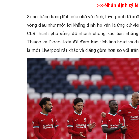
>>>Nhận định tỷ lệ
Song, bằng bảng lĩnh của nhà vô địch, Liverpool đã xu
vòng đầu như một lời khẳng định họ vẫn là ứng cử viê
CLB thành phố cảng đã nhanh chóng xúc tiến những 
Thiago và Diogo Jota để đảm bảo tính linh hoạt và đ
là một Liverpool rất khác và đáng gờm hơn so với trận