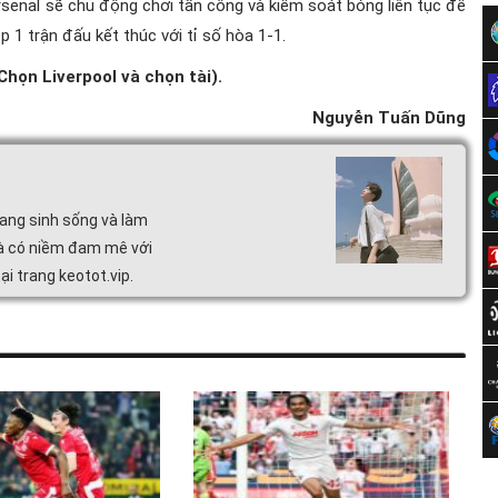
rsenal sẽ chủ động chơi tấn công và kiểm soát bóng liên tục để
 1 trận đấu kết thúc với tỉ số hòa 1-1.
Chọn Liverpool và chọn tài).
Nguyễn Tuấn Dũng
ang sinh sống và làm
 là có niềm đam mê với
ại trang keotot.vip.