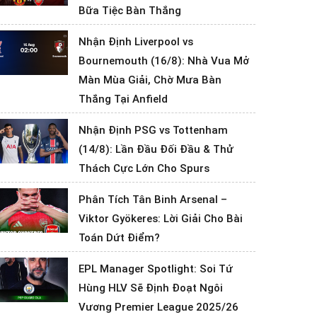
Bữa Tiệc Bàn Thắng
Nhận Định Liverpool vs
Bournemouth (16/8): Nhà Vua Mở
Màn Mùa Giải, Chờ Mưa Bàn
Thắng Tại Anfield
Nhận Định PSG vs Tottenham
(14/8): Lần Đầu Đối Đầu & Thử
Thách Cực Lớn Cho Spurs
Phân Tích Tân Binh Arsenal –
Viktor Gyökeres: Lời Giải Cho Bài
Toán Dứt Điểm?
EPL Manager Spotlight: Soi Tứ
Hùng HLV Sẽ Định Đoạt Ngôi
Vương Premier League 2025/26