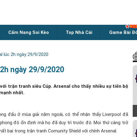
Cẩm Nang Soi Kèo
Top Nhà Cái
Game Bài Đ
al lúc 2h ngày 29/9/2020
c 2h ngày 29/9/2020
ới trận tranh siêu Cúp. Arsenal cho thấy nhiều sự tiến bộ
 mạnh nhất.
òng đấu ở mùa giải năm ngoái, có thể nhận thấy Liverpool đã
phong độ ổn định mà họ đã duy trì trước đó. Mọi thứ càng trở
ất bại trong trận tranh Comunity Shield với chính Arsenal.