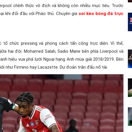
verpool chính thức vô địch và không còn nhiều mục tiêu. Trước
bại khi đối đầu với Pháo thủ. Chuyên gia
soi kèo bóng đá trực
c tổ chức pressing và phong cách tấn công trực diện. Vì thế,
iữa hai đội. Mohamed Salah, Sadio Mane bên phía Liverpool và
anh hiệu vua phá lưới Ngoại hạng Anh mùa giải 2018/2019. Bên
ới như Firmino hay Lacazette. Dự đoán trận đấu nổ tài.