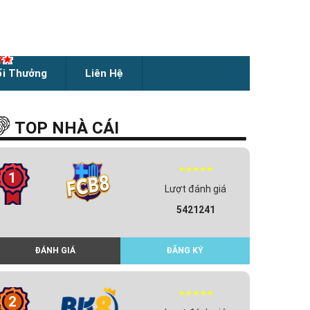
ổi Thưởng
Liên Hệ
TOP NHÀ CÁI
1
Lượt đánh giá
5421241
ĐÁNH GIÁ
ĐĂNG KÝ
2