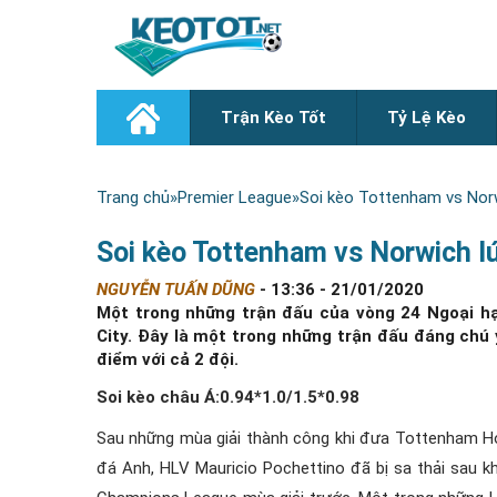
Trận Kèo Tốt
Tỷ Lệ Kèo
Trang chủ
»
Premier League
»
Soi kèo Tottenham vs Nor
Soi kèo Tottenham vs Norwich l
NGUYỄN TUẤN DŨNG
-
13:36 - 21/01/2020
Một trong những trận đấu của vòng 24 Ngoại h
City. Đây là một trong những trận đấu đáng chú 
điểm với cả 2 đội.
Soi kèo châu Á:0.94*1.0/1.5*0.98
Sau những mùa giải thành công khi đưa Tottenham H
đá Anh, HLV Mauricio Pochettino đã bị sa thải sau k