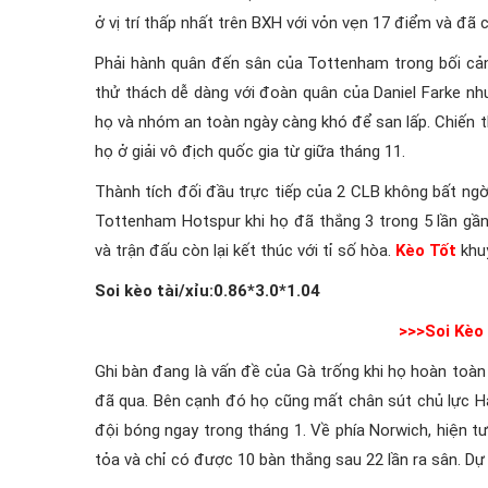
ở vị trí thấp nhất trên BXH với vỏn vẹn 17 điểm và đ
Phải hành quân đến sân của Tottenham trong bối cả
thử thách dễ dàng với đoàn quân của Daniel Farke nh
họ và nhóm an toàn ngày càng khó để san lấp. Chiến 
họ ở giải vô địch quốc gia từ giữa tháng 11.
Thành tích đối đầu trực tiếp của 2 CLB không bất ng
Tottenham Hotspur khi họ đã thắng 3 trong 5 lần gần
và trận đấu còn lại kết thúc với tỉ số hòa.
Kèo Tốt
khu
Soi kèo tài/xỉu:0.86*3.0*1.04
>>>Soi Kèo
Ghi bàn đang là vấn đề của Gà trống khi họ hoàn toàn
đã qua. Bên cạnh đó họ cũng mất chân sút chủ lực Ha
đội bóng ngay trong tháng 1. Về phía Norwich, hiện 
tỏa và chỉ có được 10 bàn thắng sau 22 lần ra sân. Dự