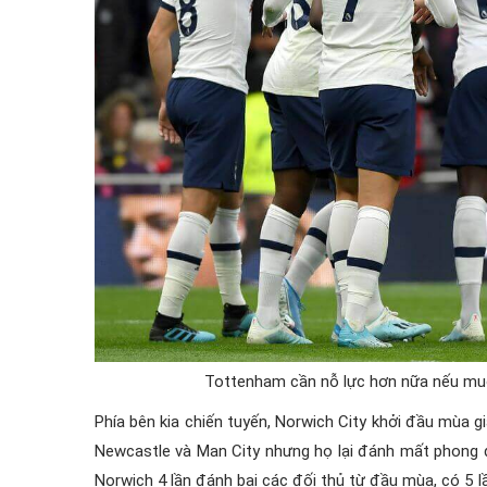
Tottenham cần nỗ lực hơn nữa nếu m
Phía bên kia chiến tuyến, Norwich City khởi đầu mùa g
Newcastle và Man City nhưng họ lại đánh mất phong độ
Norwich 4 lần đánh bại các đối thủ từ đầu mùa, có 5 