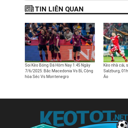
TIN LIÊN QUAN
Soi Kèo Bóng Đá Hôm Nay 1:45 Ngày
Kèo nhà cái, 
7/6/2025: Bắc Macedonia Vs Bỉ, Cộng
Salzburg, 01
hòa Séc Vs Montenegro
Áo