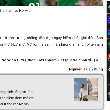
ttenham vs Norwich
n đó một trong những tiền đạo nguy hiểm nhất giải đấu: Son
ới thời HLV mới. Với lợi thế sân nhà, nhiều khả năng Tottenham
 Norwich City (Chọn Tottenham Hotspur và chọn xỉu).a
Nguyễn Tuấn Dũng
ang sinh sống và làm
 là có niềm đam mê với
ại trang keotot.vip.