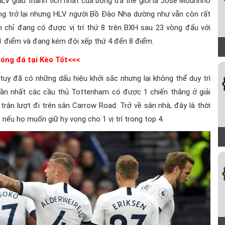
V giàu thành tích nhất của bóng đá thế giới là Jose Mourinho
ng trở lại nhưng HLV người Bồ Đào Nha dường như vẫn còn rất
 chỉ đang có được vị trí thứ 8 trên BXH sau 23 vòng đấu với
 31 điểm và đang kém đội xếp thứ 4 đến 8 điểm.
bóng đá tại Kèo Tốt<<<
uy đã có những dấu hiệu khởi sắc nhưng lại không thể duy trì
 gần nhất các cầu thủ Tottenham có được 1 chiến thắng ở giải
trận lượt đi trên sân Carrow Road. Trở về sân nhà, đây là thời
ếu họ muốn giữ hy vọng cho 1 vị trí trong top 4.