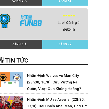
ĐÁNH GIÁ
ĐĂNG KÝ
5
Lượt đánh giá
695210
ĐÁNH GIÁ
ĐĂNG KÝ
TIN TỨC
Nhận Định Wolves vs Man City
(23h30, 16/8): Cựu Vương Ra
Quân, Vượt Qua Khủng Hoảng?
Nhận Định MU vs Arsenal (22h30,
17/8): Đại Chiến Khai Màn, Chờ Đợi