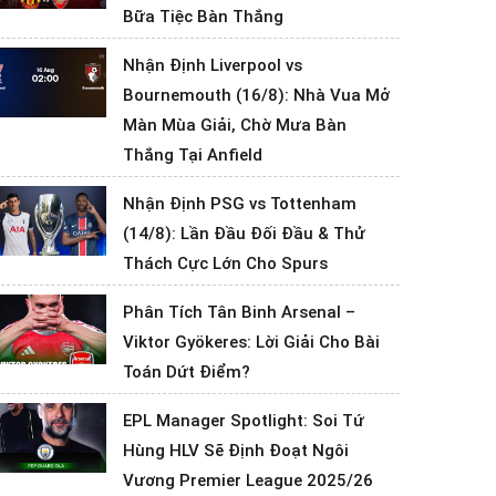
Bữa Tiệc Bàn Thắng
Nhận Định Liverpool vs
Bournemouth (16/8): Nhà Vua Mở
Màn Mùa Giải, Chờ Mưa Bàn
Thắng Tại Anfield
Nhận Định PSG vs Tottenham
(14/8): Lần Đầu Đối Đầu & Thử
Thách Cực Lớn Cho Spurs
Phân Tích Tân Binh Arsenal –
Viktor Gyökeres: Lời Giải Cho Bài
Toán Dứt Điểm?
EPL Manager Spotlight: Soi Tứ
Hùng HLV Sẽ Định Đoạt Ngôi
Vương Premier League 2025/26