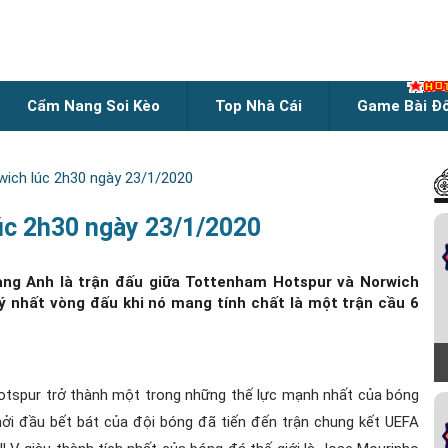
Cẩm Nang Soi Kèo
Top Nhà Cái
Game Bài Đ
wich lúc 2h30 ngày 23/1/2020
úc 2h30 ngày 23/1/2020
ạng Anh là trận đấu giữa Tottenham Hotspur và Norwich
ý nhất vòng đấu khi nó mang tính chất là một trận cầu 6
otspur trở thành một trong những thế lực mạnh nhất của bóng
hởi đầu bết bát của đội bóng đã tiến đến trận chung kết UEFA