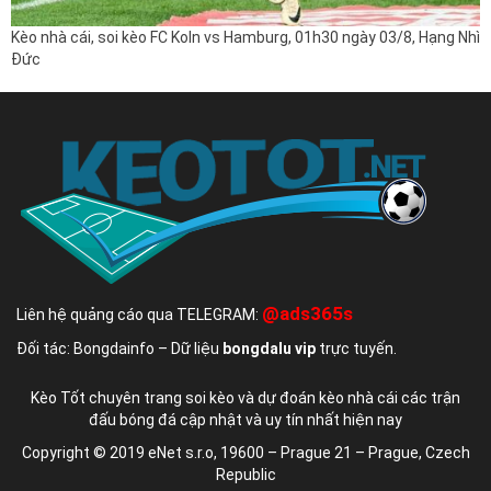
Kèo nhà cái, soi kèo FC Koln vs Hamburg, 01h30 ngày 03/8, Hạng Nhì
Đức
@ads365s
Liên hệ quảng cáo qua TELEGRAM:
Đối tác: Bongdainfo – Dữ liệu
bongdalu vip
trực tuyến.
Kèo Tốt chuyên trang soi kèo và dự đoán kèo nhà cái các trận
đấu bóng đá cập nhật và uy tín nhất hiện nay
Copyright © 2019 eNet s.r.o, 19600 – Prague 21 – Prague, Czech
Republic