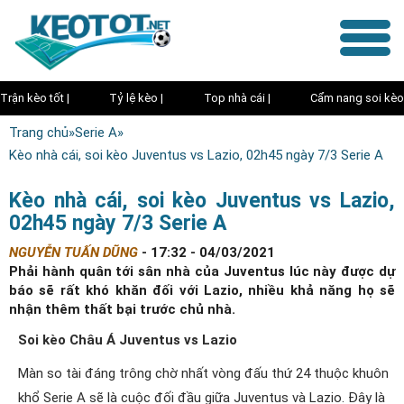
Trận kèo tốt |
Tỷ lệ kèo |
Top nhà cái |
Cẩm nang soi kèo
Trang chủ
»
Serie A
»
Kèo nhà cái, soi kèo Juventus vs Lazio, 02h45 ngày 7/3 Serie A
Kèo nhà cái, soi kèo Juventus vs Lazio,
02h45 ngày 7/3 Serie A
NGUYỄN TUẤN DŨNG
-
17:32 - 04/03/2021
Phải hành quân tới sân nhà của Juventus lúc này được dự
báo sẽ rất khó khăn đối với Lazio, nhiều khả năng họ sẽ
nhận thêm thất bại trước chủ nhà.
Soi kèo Châu Á Juventus vs Lazio
Màn so tài đáng trông chờ nhất vòng đấu thứ 24 thuộc khuôn
khổ Serie A sẽ là cuộc đối đầu giữa Juventus và Lazio. Đây là