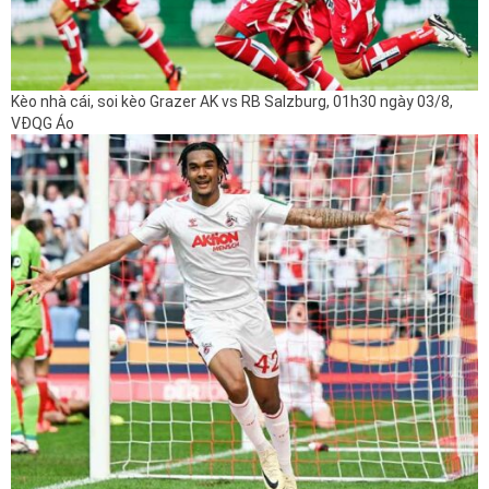
Kèo nhà cái, soi kèo Grazer AK vs RB Salzburg, 01h30 ngày 03/8,
VĐQG Áo