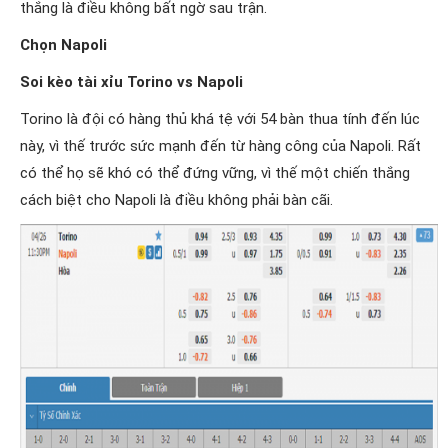
thắng là điều không bất ngờ sau trận.
Chọn Napoli
Soi kèo tài xỉu Torino vs Napoli
Torino là đội có hàng thủ khá tệ với 54 bàn thua tính đến lúc
này, vì thế trước sức mạnh đến từ hàng công của Napoli. Rất
có thể họ sẽ khó có thể đứng vững, vì thế một chiến thắng
cách biệt cho Napoli là điều không phải bàn cãi.