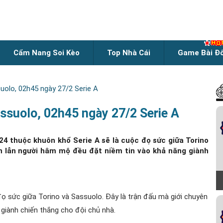
Cẩm Nang Soi Kèo
Top Nhà Cái
Game Bài Đ
suolo, 02h45 ngày 27/2 Serie A
assuolo, 02h45 ngày 27/2 Serie A
24 thuộc khuôn khổ Serie A sẽ là cuộc đọ sức giữa Torino
n lẫn người hâm mộ đều đặt niềm tin vào khả năng giành
ọ sức giữa Torino và Sassuolo. Đây là trận đấu mà giới chuyên
giành chiến thắng cho đội chủ nhà.