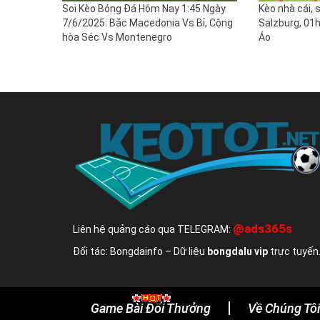
Soi Kèo Bóng Đá Hôm Nay 1:45 Ngày
Kèo nhà cái, 
7/6/2025: Bắc Macedonia Vs Bỉ, Cộng
Salzburg, 01
hòa Séc Vs Montenegro
Áo
@ads365s
Liên hệ quảng cáo qua TELEGRAM:
Đối tác: Bongdainfo – Dữ liệu
bongdalu vip
trực tuyến
Game Bài Đổi Thưởng
Về Chúng Tôi