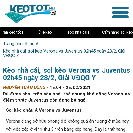
Trận kèo tốt |
Tỷ lệ kèo |
Top nhà cái |
Cẩm nang soi kèo
Trang chủ
»
Serie A
»
Kèo nhà cái, soi kèo Verona vs Juventus 02h45 ngày 28/2, Giải
VĐQG Ý
Kèo nhà cái, soi kèo Verona vs Juventus
02h45 ngày 28/2, Giải VĐQG Ý
NGUYỄN TUẤN DŨNG
-
15:04 - 25/02/2021
Dù được chơi trên sân nhà, thế nhưng khả năng Verona có
điểm trước Juventus còn đang bỏ ngỏ.
Soi kèo châu Á Verona vs Juventus
Verona đang sở hữu phong độ không quá ấn tượng ở mùa này
với việc xếp ở vị trí thứ 9 trên bảng xếp hạng. Đây là thứ hạng