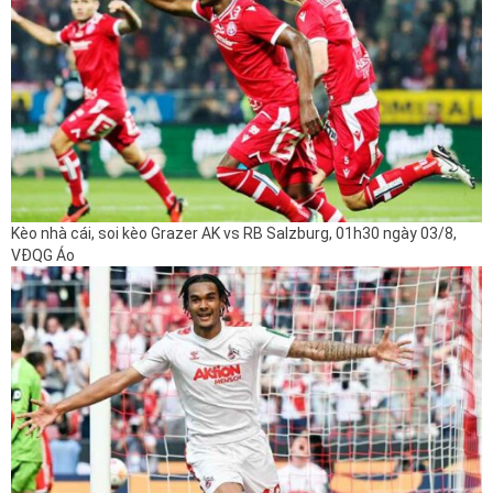
Kèo nhà cái, soi kèo Grazer AK vs RB Salzburg, 01h30 ngày 03/8,
VĐQG Áo