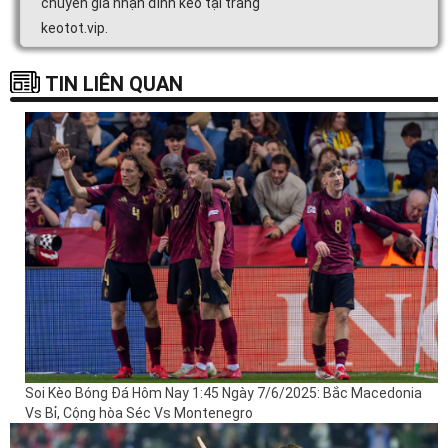
chuyên gia nhận đinh kèo tại trang
keotot.vip.
TIN LIÊN QUAN
Soi Kèo Bóng Đá Hôm Nay 1:45 Ngày 7/6/2025: Bắc Macedonia
Vs Bỉ, Cộng hòa Séc Vs Montenegro