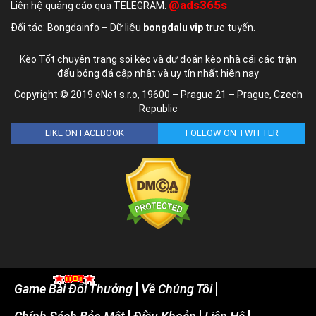
@ads365s
Liên hệ quảng cáo qua TELEGRAM:
Đối tác: Bongdainfo – Dữ liệu
bongdalu vip
trực tuyến.
Kèo Tốt chuyên trang soi kèo và dự đoán kèo nhà cái các trận
đấu bóng đá cập nhật và uy tín nhất hiện nay
Copyright © 2019 eNet s.r.o, 19600 – Prague 21 – Prague, Czech
Republic
LIKE ON FACEBOOK
FOLLOW ON TWITTER
Game Bài Đổi Thưởng
Về Chúng Tôi