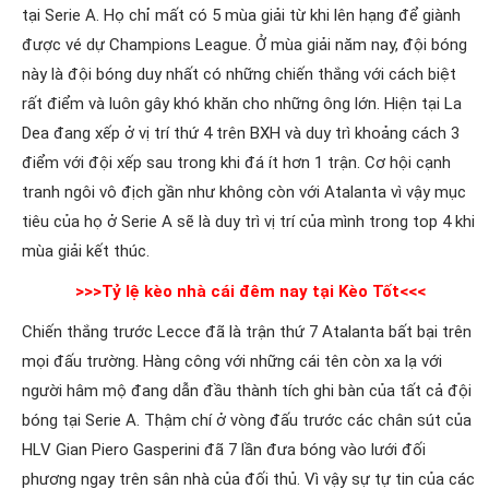
tại Serie A. Họ chỉ mất có 5 mùa giải từ khi lên hạng để giành
được vé dự Champions League. Ở mùa giải năm nay, đội bóng
này là đội bóng duy nhất có những chiến thắng với cách biệt
rất điểm và luôn gây khó khăn cho những ông lớn. Hiện tại La
Dea đang xếp ở vị trí thứ 4 trên BXH và duy trì khoảng cách 3
điểm với đội xếp sau trong khi đá ít hơn 1 trận. Cơ hội cạnh
tranh ngôi vô địch gần như không còn với Atalanta vì vậy mục
tiêu của họ ở Serie A sẽ là duy trì vị trí của mình trong top 4 khi
mùa giải kết thúc.
>>>Tỷ lệ kèo nhà cái đêm nay tại Kèo Tốt<<<
Chiến thắng trước Lecce đã là trận thứ 7 Atalanta bất bại trên
mọi đấu trường. Hàng công với những cái tên còn xa lạ với
người hâm mộ đang dẫn đầu thành tích ghi bàn của tất cả đội
bóng tại Serie A. Thậm chí ở vòng đấu trước các chân sút của
HLV Gian Piero Gasperini đã 7 lần đưa bóng vào lưới đối
phương ngay trên sân nhà của đối thủ. Vì vậy sự tự tin của các