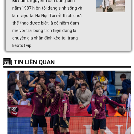
Bút tính:
Nguyễn Tuấn Dũng sinh
năm 1987 hiện tôi đang sinh sống và
làm việc tại Hà Nội. Tôi rất thích chơi
thể thao được biệt là có niềm đam
mê với trái bóng tròn hiện đang là
chuyên gia nhận đinh kèo tại trang
keotot.vip.
TIN LIÊN QUAN