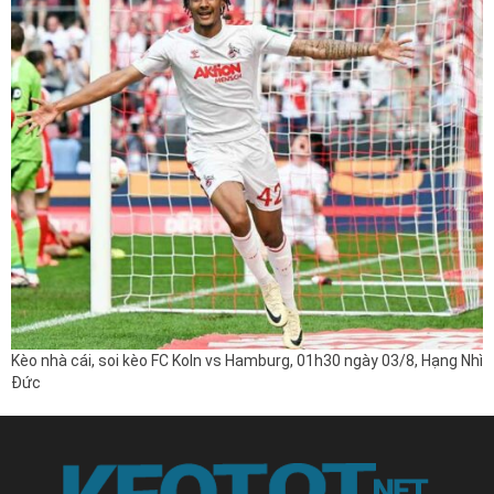
Kèo nhà cái, soi kèo FC Koln vs Hamburg, 01h30 ngày 03/8, Hạng Nhì
Đức