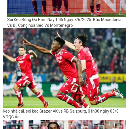
Soi Kèo Bóng Đá Hôm Nay 1:45 Ngày 7/6/2025: Bắc Macedonia
Vs Bỉ, Cộng hòa Séc Vs Montenegro
Kèo nhà cái, soi kèo Grazer AK vs RB Salzburg, 01h30 ngày 03/8,
VĐQG Áo