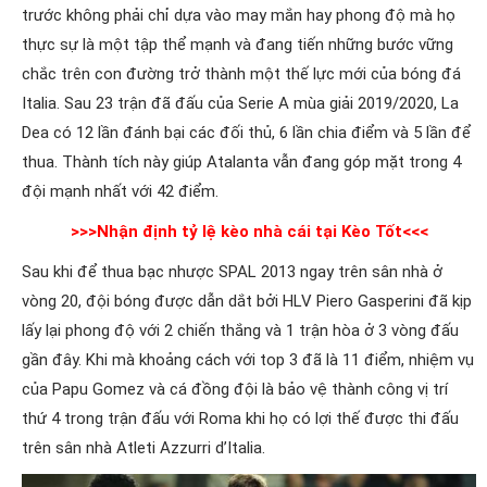
trước không phải chỉ dựa vào may mắn hay phong độ mà họ
thực sự là một tập thể mạnh và đang tiến những bước vững
chắc trên con đường trở thành một thế lực mới của bóng đá
Italia. Sau 23 trận đã đấu của Serie A mùa giải 2019/2020, La
Dea có 12 lần đánh bại các đối thủ, 6 lần chia điểm và 5 lần để
thua. Thành tích này giúp Atalanta vẫn đang góp mặt trong 4
đội mạnh nhất với 42 điểm.
>>>Nhận định tỷ lệ kèo nhà cái tại Kèo Tốt<<<
Sau khi để thua bạc nhược SPAL 2013 ngay trên sân nhà ở
vòng 20, đội bóng được dẫn dắt bởi HLV Piero Gasperini đã kịp
lấy lại phong độ với 2 chiến thắng và 1 trận hòa ở 3 vòng đấu
gần đây. Khi mà khoảng cách với top 3 đã là 11 điểm, nhiệm vụ
của Papu Gomez và cá đồng đội là bảo vệ thành công vị trí
thứ 4 trong trận đấu với Roma khi họ có lợi thế được thi đấu
trên sân nhà Atleti Azzurri d’Italia.