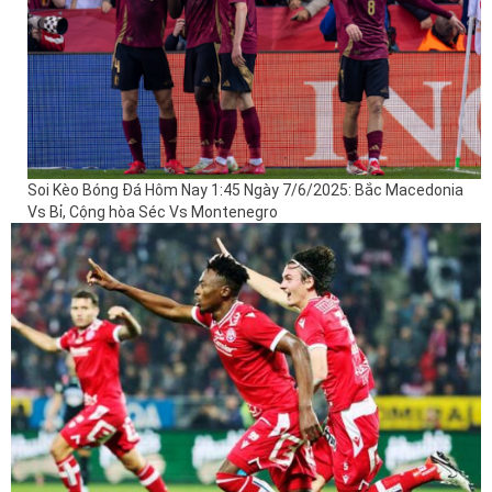
Soi Kèo Bóng Đá Hôm Nay 1:45 Ngày 7/6/2025: Bắc Macedonia
Vs Bỉ, Cộng hòa Séc Vs Montenegro