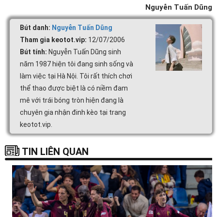
Nguyễn Tuấn Dũng
Bút danh:
Nguyễn Tuấn Dũng
Tham gia keotot.vip:
12/07/2006
Bút tính:
Nguyễn Tuấn Dũng sinh
năm 1987 hiện tôi đang sinh sống và
làm việc tại Hà Nội. Tôi rất thích chơi
thể thao được biệt là có niềm đam
mê với trái bóng tròn hiện đang là
chuyên gia nhận đinh kèo tại trang
keotot.vip.
TIN LIÊN QUAN