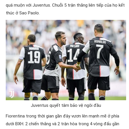
quá muộn với Juventus. Chuỗi 5 trận thắng liên tiếp của họ kết
thúc ở Sao Paolo.
Juventus quyết tâm bảo vệ ngôi đầu
Fiorentina trong thời gian gần đây vươn lên mạnh mẽ ở phía
dưới BXH. 2 chiến thắng và 2 trận hòa trong 4 vòng đấu gần