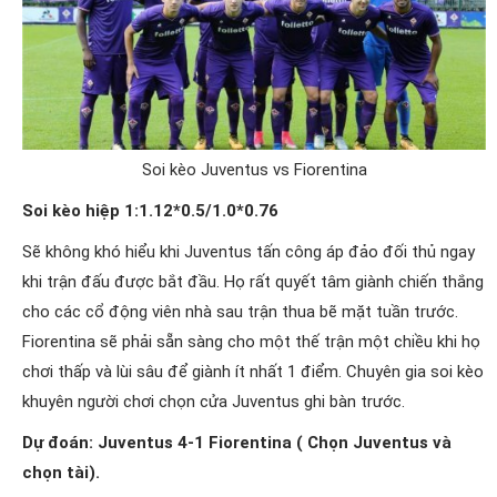
Soi kèo Juventus vs Fiorentina
Soi kèo hiệp 1:1.12*0.5/1.0*0.76
Sẽ không khó hiểu khi Juventus tấn công áp đảo đối thủ ngay
khi trận đấu được bắt đầu. Họ rất quyết tâm giành chiến thắng
cho các cổ động viên nhà sau trận thua bẽ mặt tuần trước.
Fiorentina sẽ phải sẵn sàng cho một thế trận một chiều khi họ
chơi thấp và lùi sâu để giành ít nhất 1 điểm. Chuyên gia soi kèo
khuyên người chơi chọn cửa Juventus ghi bàn trước.
Dự đoán: Juventus 4-1 Fiorentina ( Chọn Juventus và
chọn tài).