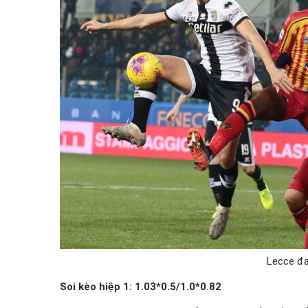
Lecce đa
Soi kèo hiệp 1: 1.03*0.5/1.0*0.82