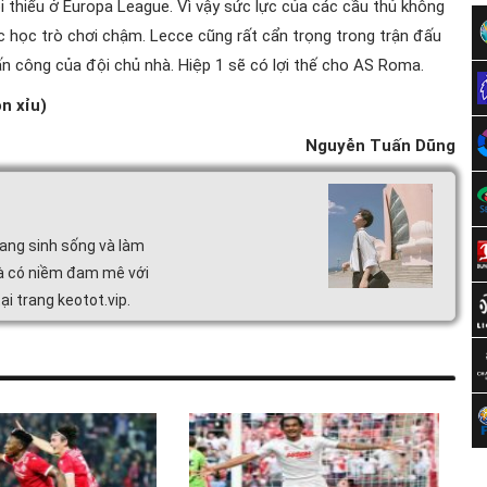
 thiểu ở Europa League. Vì vậy sức lực của các cầu thủ không
 học trò chơi chậm. Lecce cũng rất cẩn trọng trong trận đấu
ấn công của đội chủ nhà. Hiệp 1 sẽ có lợi thế cho AS Roma.
n xỉu)
Nguyễn Tuấn Dũng
ang sinh sống và làm
 là có niềm đam mê với
ại trang keotot.vip.