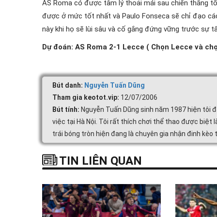
AS Roma có được tâm lý thoải mái sau chiến thắng tối
được ở mức tốt nhất và Paulo Fonseca sẽ chỉ đạo các
này khi họ sẽ lùi sâu và cố gắng đứng vững trước sự t
Dự đoán: AS Roma 2-1 Lecce ( Chọn Lecce và chọ
Bút danh:
Nguyễn Tuấn Dũng
Tham gia keotot.vip:
12/07/2006
Bút tính:
Nguyễn Tuấn Dũng sinh năm 1987 hiện tôi đ
việc tại Hà Nội. Tôi rất thích chơi thể thao được biệt
trái bóng tròn hiện đang là chuyên gia nhận đinh kèo t
TIN LIÊN QUAN