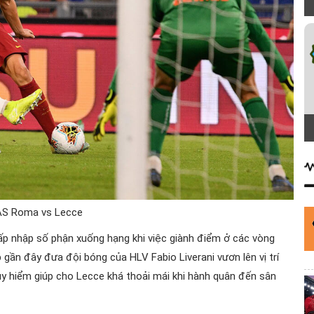
AS Roma vs Lecce
p nhập số phận xuống hạng khi việc giành điểm ở các vòng
 gần đây đưa đội bóng của HLV Fabio Liverani vươn lên vị trí
y hiểm giúp cho Lecce khá thoải mái khi hành quân đến sân