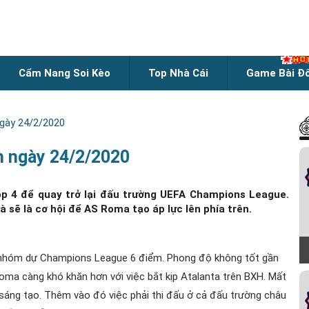
Cẩm Nang Soi Kèo
Top Nhà Cái
Game Bài Đ
ngày 24/2/2020
h ngày 24/2/2020
op 4 để quay trở lại đấu trường UEFA Champions League.
 sẽ là cơ hội để AS Roma tạo áp lực lên phía trên.
 nhóm dự Champions League 6 điểm. Phong độ không tốt gần
ma càng khó khăn hơn với việc bắt kịp Atalanta trên BXH. Mất
ự sáng tạo. Thêm vào đó việc phải thi đấu ở cả đấu trường châu