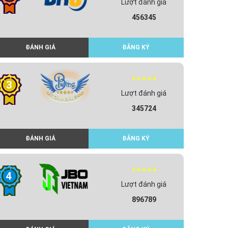
Lượt đánh giá
456345
ĐÁNH GIÁ
ĐĂNG KÝ
3
Lượt đánh giá
345724
ĐÁNH GIÁ
ĐĂNG KÝ
4
Lượt đánh giá
896789