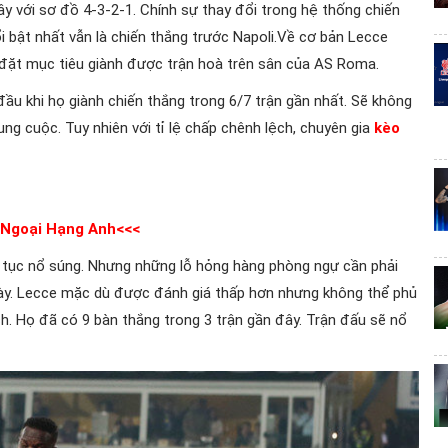
ây với sơ đồ 4-3-2-1. Chính sự thay đổi trong hệ thống chiến
ổi bật nhất vẫn là chiến thắng trước Napoli.Về cơ bản Lecce
 đặt mục tiêu giành được trận hoà trên sân của AS Roma.
ầu khi họ giành chiến thắng trong 6/7 trận gần nhất. Sẽ không
ng cuộc. Tuy nhiên với tỉ lệ chấp chênh lệch, chuyên gia
kèo
 Ngoại Hạng Anh<<<
ên tục nổ súng. Nhưng những lỗ hỏng hàng phòng ngự cần phải
ày. Lecce mặc dù được đánh giá thấp hơn nhưng không thể phủ
h. Họ đã có 9 bàn thắng trong 3 trận gần đây. Trận đấu sẽ nổ