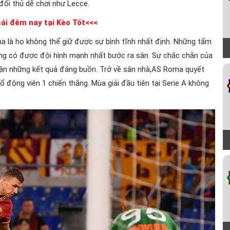
 đối thủ dễ chơi như Lecce.
cái đêm nay tại Kèo Tốt<<<
a là họ không thể giữ được sự bình tĩnh nhất định. Những tấm
ông có được đội hình mạnh nhất bước ra sân. Sự chắc chắn của
ận những kết quả đáng buồn. Trở về sân nhà,AS Roma quyết
 động viên 1 chiến thắng. Mùa giải đầu tiên tại Serie A không