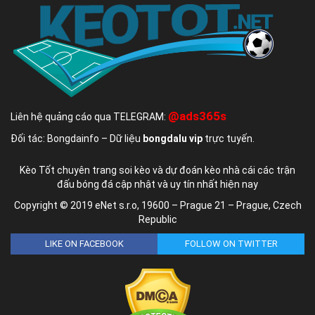
@ads365s
Liên hệ quảng cáo qua TELEGRAM:
Đối tác: Bongdainfo – Dữ liệu
bongdalu vip
trực tuyến.
Kèo Tốt chuyên trang soi kèo và dự đoán kèo nhà cái các trận
đấu bóng đá cập nhật và uy tín nhất hiện nay
Copyright © 2019 eNet s.r.o, 19600 – Prague 21 – Prague, Czech
Republic
LIKE ON FACEBOOK
FOLLOW ON TWITTER