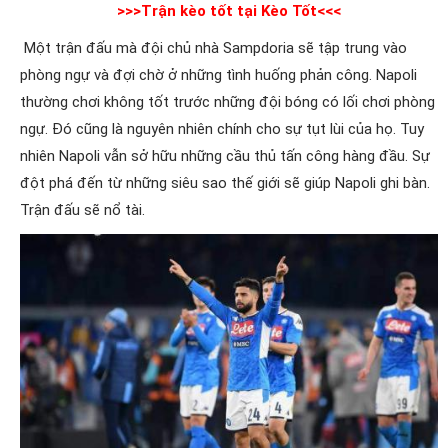
>>>Trận kèo tốt tại Kèo Tốt<<<
Một trận đấu mà đội chủ nhà Sampdoria sẽ tập trung vào
phòng ngự và đợi chờ ở những tình huống phản công. Napoli
thường chơi không tốt trước những đội bóng có lối chơi phòng
ngự. Đó cũng là nguyên nhiên chính cho sự tụt lùi của họ. Tuy
nhiên Napoli vẫn sở hữu những cầu thủ tấn công hàng đầu. Sự
đột phá đến từ những siêu sao thế giới sẽ giúp Napoli ghi bàn.
Trận đấu sẽ nổ tài.