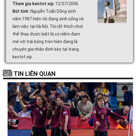
Tham gia keotot.vip:
12/07/2006
Bút tính:
Nguyễn Tuấn Dũng sinh
năm 1987 hiện tôi đang sinh sống và
làm việc tại Hà Nội. Tôi rất thích chơi
thể thao được biệt là có niềm đam
mê với trái bóng tròn hiện đang là
chuyên gia nhận đinh kèo tại trang
keotot.vip.
TIN LIÊN QUAN