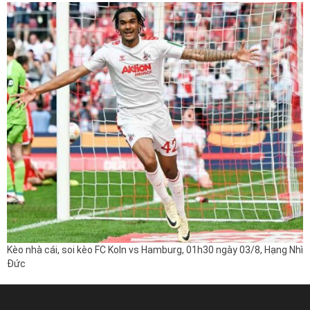
Kèo nhà cái, soi kèo FC Koln vs Hamburg, 01h30 ngày 03/8, Hạng Nhì
Đức