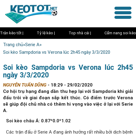
Trận kèo tốt |
Tỷ lệ kèo |
Top nhà cái |
Cẩm nang soi kèo
Trang chủ
»
Serie A
»
Soi kèo Sampdoria vs Verona lúc 2h45 ngày 3/3/2020
Soi kèo Sampdoria vs Verona lúc 2h45
ngày 3/3/2020
NGUYỄN TUẤN DŨNG
-
18:29 - 29/02/2020
Cơ hội trụ hạng đang dần thu hẹp lại với Sampdoria khi giải
đấu trôi về giai đoạn sắp kết thúc. Có điểm trước Verona
sẽ giúp đội chủ nhà có thêm hi vọng vào việc ở lại với Serie
A.
Soi kèo châu Á: 0.87*0.0*1.02
Các trận đấu ở Serie A đang ảnh hưởng rất nhiều bởi dịch bệnh