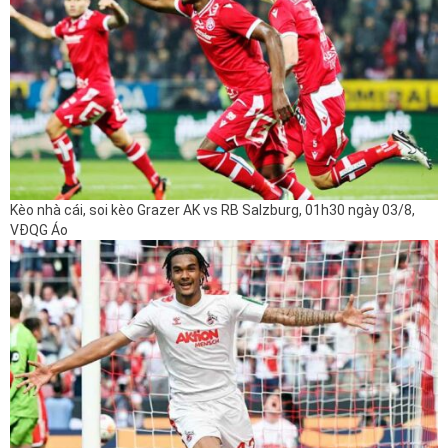
Kèo nhà cái, soi kèo Grazer AK vs RB Salzburg, 01h30 ngày 03/8,
VĐQG Áo