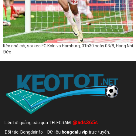
Kèo nhà cái, soi kèo FC Koln vs Hamburg, 01h30 ngày 03/8, Hạng Nhì
Đức
@ads365s
Liên hệ quảng cáo qua TELEGRAM:
Đối tác: Bongdainfo – Dữ liệu
bongdalu vip
trực tuyến.