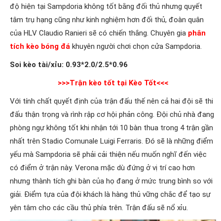
độ hiện tại Sampdoria không tốt bằng đối thủ nhưng quyết
tâm trụ hạng cũng như kinh nghiệm hơn đối thủ, đoàn quân
của HLV Claudio Ranieri sẽ có chiến thắng. Chuyên gia
phân
tích kèo bóng đá
khuyên người chơi chọn cửa Sampdoria.
Soi kèo tài/xỉu: 0.93*2.0/2.5*0.96
>>>Trận kèo tốt tại Kèo Tốt<<<
Với tính chất quyết định của trận đấu thế nên cả hai đội sẽ thi
đấu thận trọng và rình rập cơ hội phản công. Đội chủ nhà đang
phòng ngự không tốt khi nhận tới 10 bàn thua trong 4 trận gần
nhất trên Stadio Comunale Luigi Ferraris. Đó sẽ là những điểm
yếu mà Sampdoria sẽ phải cải thiện nếu muốn nghĩ đến việc
có điểm ở trận này. Verona mặc dù đứng ở vị trí cao hơn
nhưng thành tích ghi bàn của họ đang ở mức trung bình so với
giải. Điểm tựa của đội khách là hàng thủ vững chắc để tạo sự
yên tâm cho các cầu thủ phía trên. Trận đấu sẽ nổ xỉu.