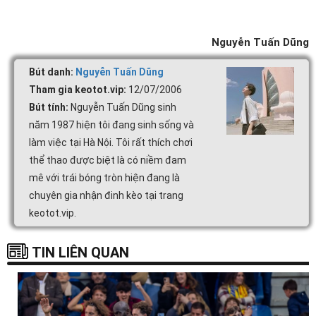
Nguyễn Tuấn Dũng
Bút danh:
Nguyễn Tuấn Dũng
Tham gia keotot.vip:
12/07/2006
Bút tính:
Nguyễn Tuấn Dũng sinh
năm 1987 hiện tôi đang sinh sống và
làm việc tại Hà Nội. Tôi rất thích chơi
thể thao được biệt là có niềm đam
mê với trái bóng tròn hiện đang là
chuyên gia nhận đinh kèo tại trang
keotot.vip.
TIN LIÊN QUAN