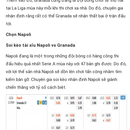
Thêm vào đó, Granada cũng đang là đội bóng chơi tệ thứ hai
tại La Liga mùa này mỗi khi thi chơi xa nhà. Do đó, chuyên gia
nhận định rằng rất có thể Granada sẽ nhận thất bại ở trận đấu
tới.
Chọn Napoli
Soi kèo tài xỉu Napoli vs Granada
Napoli đang là một trong những đội bóng có hàng công thi
đấu hiệu quả nhất Serie A mùa này với 47 bàn ghi được. Do đó,
với lợi thế sân nhà Napoli sẽ dồn lên chơi tấn công nhằm tìm
kiếm bàn gỡ. Chuyên gia soi kèo nhận định Napoli sẽ giành
chiến thắng với tỷ số cách biệt.