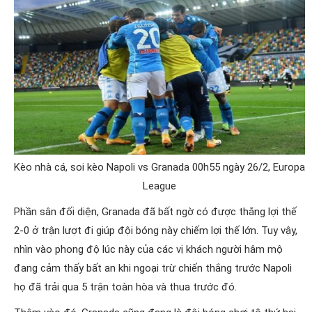
Kèo nhà cá, soi kèo Napoli vs Granada 00h55 ngày 26/2, Europa
League
Phần sân đối diện, Granada đã bất ngờ có được thắng lợi thế
2-0 ở trận lượt đi giúp đội bóng này chiếm lợi thế lớn. Tuy vậy,
nhìn vào phong độ lúc này của các vị khách người hâm mộ
đang cảm thấy bất an khi ngoại trừ chiến thắng trước Napoli
họ đã trải qua 5 trận toàn hòa và thua trước đó.