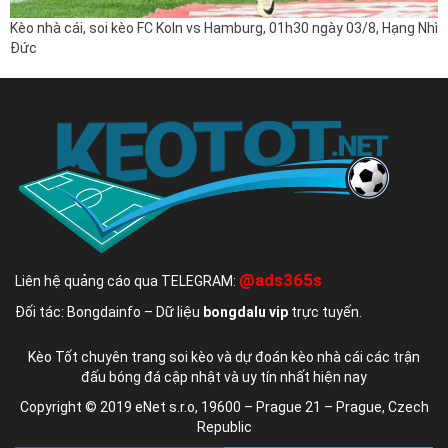
Kèo nhà cái, soi kèo FC Koln vs Hamburg, 01h30 ngày 03/8, Hạng Nhì
Đức
@ads365s
Liên hệ quảng cáo qua TELEGRAM:
Đối tác: Bongdainfo – Dữ liệu
bongdalu vip
trực tuyến.
Kèo Tốt chuyên trang soi kèo và dự đoán kèo nhà cái các trận
đấu bóng đá cập nhật và uy tín nhất hiện nay
Copyright © 2019 eNet s.r.o, 19600 – Prague 21 – Prague, Czech
Republic