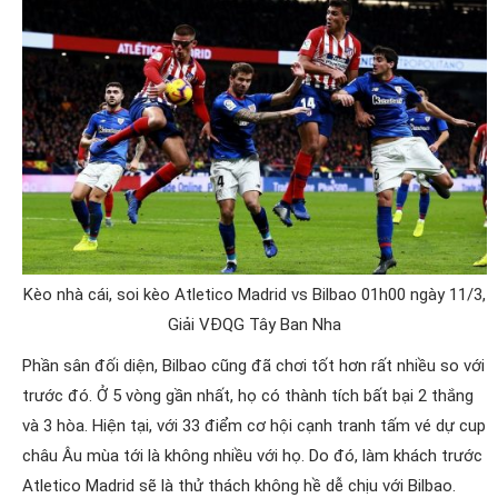
Kèo nhà cái, soi kèo Atletico Madrid vs Bilbao 01h00 ngày 11/3,
Giải VĐQG Tây Ban Nha
Phần sân đối diện, Bilbao cũng đã chơi tốt hơn rất nhiều so với
trước đó. Ở 5 vòng gần nhất, họ có thành tích bất bại 2 thắng
và 3 hòa. Hiện tại, với 33 điểm cơ hội cạnh tranh tấm vé dự cup
châu Âu mùa tới là không nhiều với họ. Do đó, làm khách trước
Atletico Madrid sẽ là thử thách không hề dễ chịu với Bilbao.