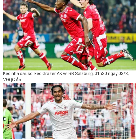
Kèo nhà cái, soi kèo Grazer AK vs RB Salzburg, 01h30 ngày 03/8,
VĐQG Áo