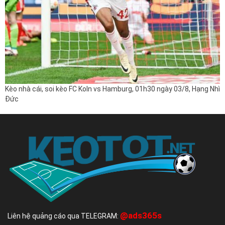
Kèo nhà cái, soi kèo FC Koln vs Hamburg, 01h30 ngày 03/8, Hạng Nhì
Đức
@ads365s
Liên hệ quảng cáo qua TELEGRAM: