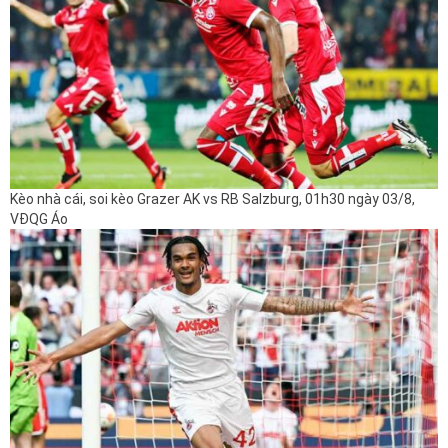
Kèo nhà cái, soi kèo Grazer AK vs RB Salzburg, 01h30 ngày 03/8,
VĐQG Áo