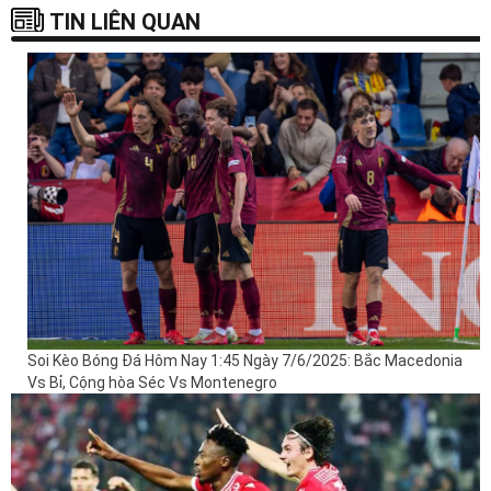
TIN LIÊN QUAN
Soi Kèo Bóng Đá Hôm Nay 1:45 Ngày 7/6/2025: Bắc Macedonia
Vs Bỉ, Cộng hòa Séc Vs Montenegro