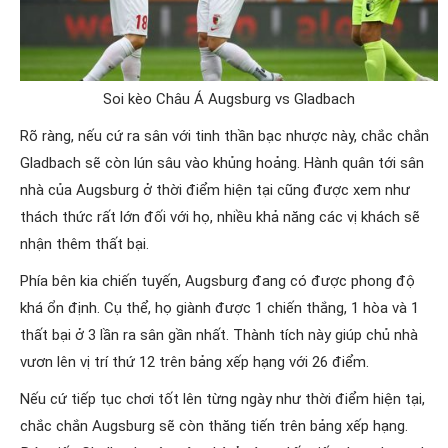
Soi kèo Châu Á Augsburg vs Gladbach
Rõ ràng, nếu cứ ra sân với tinh thần bạc nhược này, chắc chắn
Gladbach sẽ còn lún sâu vào khủng hoảng. Hành quân tới sân
nhà của Augsburg ở thời điểm hiện tại cũng được xem như
thách thức rất lớn đối với họ, nhiều khả năng các vị khách sẽ
nhận thêm thất bại.
Phía bên kia chiến tuyến, Augsburg đang có được phong độ
khá ổn định. Cụ thể, họ giành được 1 chiến thắng, 1 hòa và 1
thất bại ở 3 lần ra sân gần nhất. Thành tích này giúp chủ nhà
vươn lên vị trí thứ 12 trên bảng xếp hạng với 26 điểm.
Nếu cứ tiếp tục chơi tốt lên từng ngày như thời điểm hiện tại,
chắc chắn Augsburg sẽ còn thăng tiến trên bảng xếp hạng.