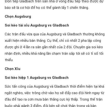
Đón tiếp Gladbach trên sân nhà ở vòng đấu tiếp theo được dự
báo sẽ là cơ hội để họ có thể giành lấy 1 chiến thắng.
Chọn Augsburg
Soi kèo tài xỉu Augsburg vs Gladbach
Các trận đấu vừa qua của Augsburg và Gladbach thường không
xuất hiện nhiều bàn thắng. Cụ thể, chỉ có nhất 2 pha lập công
được ghi ở 4 lần ra sân gần nhất của 2 đội. Chuyên gia soi kèo
nhận định, nhiều khả năng lần chạm trán sắp tới sẽ có tỉ số tối
thiểu.
Chọn Xỉu
Soi kèo hiệp 1 Augsburg vs Gladbach
Sức tấn công của Augsburg và Gladbach thời điểm hiện tại khá
ngặt nghèo, việc trông chờ vào họ sẽ đẩy cao đội hình ngay từ
đầu để tạo ra cơn mưa bàn thắng cực kỳ thấp. Trong thế trận
buộc phải giành 3 điểm, đôi bên sẽ chơi thận trọng và bàn