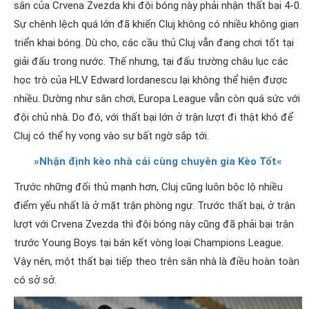
sân của Crvena Zvezda khi đội bóng này phải nhận thất bại 4-0.
Sự chênh lệch quá lớn đã khiến Cluj không có nhiều không gian
triển khai bóng. Dù cho, các cầu thủ Cluj vẫn đang chơi tốt tại
giải đấu trong nước. Thế nhưng, tại đấu trường châu lục các
học trò của HLV Edward lordanescu lại không thể hiện được
nhiều. Dường như sân chơi, Europa League vẫn còn quá sức với
đội chủ nhà. Do đó, với thất bại lớn ở trận lượt đi thật khó để
Cluj có thể hy vọng vào sự bất ngờ sắp tới.
»Nhận định kèo nhà cái cùng chuyên gia Kèo Tốt«
Trước những đối thủ mạnh hơn, Cluj cũng luôn bộc lộ nhiều
điểm yếu nhất là ở mặt trận phòng ngự. Trước thất bại, ở trận
lượt với Crvena Zvezda thì đội bóng này cũng đã phải bại trận
trước Young Boys tại bán kết vòng loại Champions League.
Vậy nên, một thất bại tiếp theo trên sân nhà là điều hoàn toàn
có sở sở.