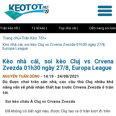
Trận kèo tốt |
Tỷ lệ kèo |
Top nhà cái |
Cẩm nang soi kèo
Trang chủ
»
Trận Kèo Tốt
»
Kèo nhà cái, soi kèo Cluj vs Crvena Zvezda 01h30 ngày 27/8,
Europa League
Kèo nhà cái, soi kèo Cluj vs Crvena
Zvezda 01h30 ngày 27/8, Europa League
NGUYỄN TUẤN DŨNG
-
14:19 - 24/08/2021
Dù được chơi trên sân nhà, các cầu thủ Cluj nhiều khả
năng vẫn sẽ phải nhận thất bại trước Crvena Zvezda ở trận
tới.
Soi kèo châu Á Cluj vs Crvena Zvezda
Đã không có bất ngờ nào, được Cluj tạo ra ở trận lượt đi trên