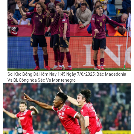
Soi Kèo Bóng Đá Hôm Nay 1:45 Ngày 7/6/2025: Bắc Macedonia
Vs Bỉ, Cộng hòa Séc Vs Montenegro