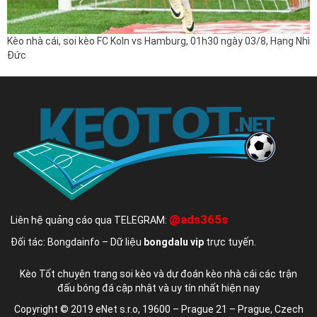
Kèo nhà cái, soi kèo FC Koln vs Hamburg, 01h30 ngày 03/8, Hạng Nhì
Đức
@ads365s
Liên hệ quảng cáo qua TELEGRAM:
Đối tác: Bongdainfo – Dữ liệu
bongdalu vip
trực tuyến.
Kèo Tốt chuyên trang soi kèo và dự đoán kèo nhà cái các trận
đấu bóng đá cập nhật và uy tín nhất hiện nay
Copyright © 2019 eNet s.r.o, 19600 – Prague 21 – Prague, Czech