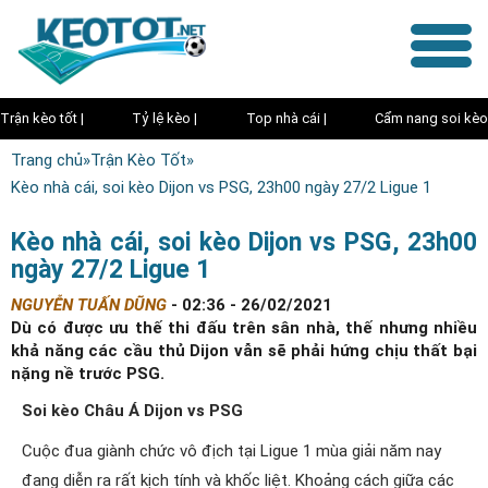
Trận kèo tốt |
Tỷ lệ kèo |
Top nhà cái |
Cẩm nang soi kèo
Trang chủ
»
Trận Kèo Tốt
»
Kèo nhà cái, soi kèo Dijon vs PSG, 23h00 ngày 27/2 Ligue 1
Kèo nhà cái, soi kèo Dijon vs PSG, 23h00
ngày 27/2 Ligue 1
NGUYỄN TUẤN DŨNG
-
02:36 - 26/02/2021
Dù có được ưu thế thi đấu trên sân nhà, thế nhưng nhiều
khả năng các cầu thủ Dijon vẫn sẽ phải hứng chịu thất bại
nặng nề trước PSG.
Soi kèo Châu Á Dijon vs PSG
Cuộc đua giành chức vô địch tại Ligue 1 mùa giải năm nay
đang diễn ra rất kịch tính và khốc liệt. Khoảng cách giữa các