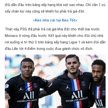
đội dẫn đầu trên bảng xếp hạng khá sát sao nhau. Chỉ cần 1 cú
sẩy chân lúc này cũng sẽ khiến họ phải trả giá đắt.
»Kèo nhà cái tại Kèo Tốt«
Thật vậy, PSG đã phải trả cái giá khá đắt cho thất bại trước
Monaco ở vòng đấu trước. Kết quả này khiến cho đội chủ nhà
rơi xuống vị trí thứ 3 trên bảng xếp hạng Ligue 1 và kém đội dẫn
đầu Lille tới 4 điểm trong cuộc đua giành chức vô địch.