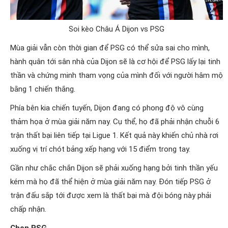
Soi kèo Châu Á Dijon vs PSG
Mùa giải vẫn còn thời gian để PSG có thể sửa sai cho mình,
hành quân tới sân nhà của Dijon sẽ là cơ hội để PSG lấy lại tinh
thần và chứng minh tham vọng của mình đối với người hâm mộ
bằng 1 chiến thắng.
Phía bên kia chiến tuyến, Dijon đang có phong độ vô cùng
thảm họa ở mùa giải năm nay. Cụ thể, họ đã phải nhận chuỗi 6
trận thất bại liên tiếp tại Ligue 1. Kết quả này khiến chủ nhà rơi
xuống vị trí chót bảng xếp hạng với 15 điểm trong tay.
Gần như chắc chắn Dijon sẽ phải xuống hạng bởi tinh thần yếu
kém mà họ đã thể hiện ở mùa giải năm nay. Đón tiếp PSG ở
trận đấu sắp tới được xem là thất bại mà đội bóng này phải
chấp nhận.