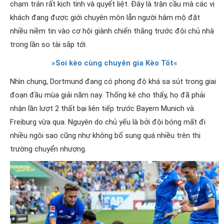
chạm trán rất kịch tính và quyết liệt. Đây là trận cầu mà các vị
khách đang được giới chuyên môn lẫn người hâm mộ đặt
nhiều niềm tin vào cơ hội giành chiến thắng trước đội chủ nhà
trong lần so tài sắp tới.
»Soi kèo cùng chuyên gia Kèo Tốt«
Nhìn chung, Dortmund đang có phong độ khá sa sút trong giai
đoạn đầu mùa giải năm nay. Thống kê cho thấy, họ đã phải
nhận lần lượt 2 thất bại liên tiếp trước Bayern Munich và
Freiburg vừa qua. Nguyên do chủ yếu là bởi đội bóng mất đi
nhiều ngôi sao cũng như không bổ sung quá nhiều trên thị
trường chuyển nhượng.