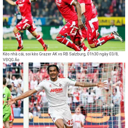
Kèo nhà cái, soi kèo Grazer AK vs RB Salzburg, 01h30 ngày 03/8,
VĐQG Áo