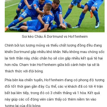
Soi kèo Châu Á Dortmund vs Hoffenheim
Chính bởi lực lượng mỏng và thiếu chất lượng đồng đều đang
khiến Dortmund gặp nhiều khó khăn. Nếu không mau chóng sốc
lại tinh thần này, chắc chắn họ sẽ còn gặp nhiều kết quả tệ hại
hơn nữa. Chạm trán Hoffenheim giữa bối cảnh hiện tại sẽ là
thách thức với đội bóng.
Phía bên kia chiến tuyến, Hoffenheim đang có phong độ tương
đối tốt thời gian gần đây. Cụ thể, các vị khách đã có tới 4 trận
bất bại liên tiếp, trong đó có 3 chiến thắng và 1 hòa. Kết quả
này giúp các cổ động viên cảm thấy có thêm niềm tin vào
tương lai của đội bóng.