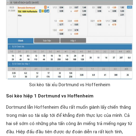
Soi kèo tài xỉu Dortmund vs Hoffenheim
Soi kèo hiệp 1 Dortmund vs Hoffenheim
Dortmund lẫn Hoffenheim đều rất muốn giành lấy chiến thắng
trong màn so tài sắp tới để khẳng định thực lực của mình. Cả
hai sẽ sớm có những pha tấn công ăn miếng trả miếng ngay từ
đầu. Hiệp đấu đầu tiên được dự đoán diễn ra rất kịch tính,