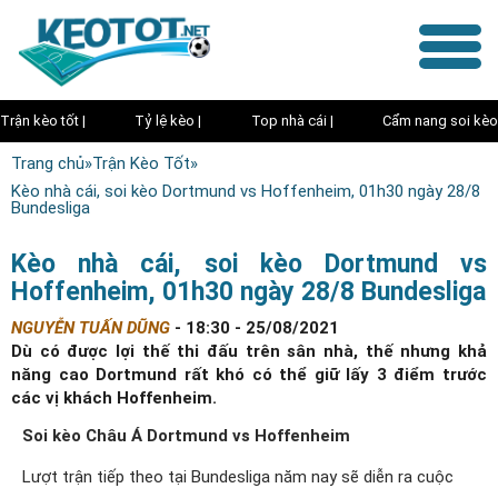
Trận kèo tốt |
Tỷ lệ kèo |
Top nhà cái |
Cẩm nang soi kèo
Trang chủ
»
Trận Kèo Tốt
»
Kèo nhà cái, soi kèo Dortmund vs Hoffenheim, 01h30 ngày 28/8
Bundesliga
Kèo nhà cái, soi kèo Dortmund vs
Hoffenheim, 01h30 ngày 28/8 Bundesliga
NGUYỄN TUẤN DŨNG
-
18:30 - 25/08/2021
Dù có được lợi thế thi đấu trên sân nhà, thế nhưng khả
năng cao Dortmund rất khó có thể giữ lấy 3 điểm trước
các vị khách Hoffenheim.
Soi kèo Châu Á Dortmund vs Hoffenheim
Lượt trận tiếp theo tại Bundesliga năm nay sẽ diễn ra cuộc