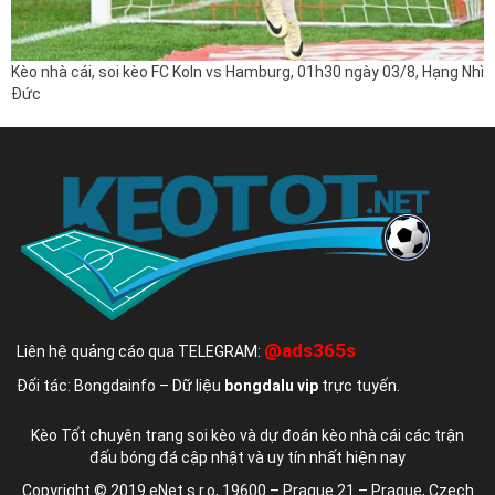
Kèo nhà cái, soi kèo FC Koln vs Hamburg, 01h30 ngày 03/8, Hạng Nhì
Đức
@ads365s
Liên hệ quảng cáo qua TELEGRAM:
Đối tác: Bongdainfo – Dữ liệu
bongdalu vip
trực tuyến.
Kèo Tốt chuyên trang soi kèo và dự đoán kèo nhà cái các trận
đấu bóng đá cập nhật và uy tín nhất hiện nay
Copyright © 2019 eNet s.r.o, 19600 – Prague 21 – Prague, Czech