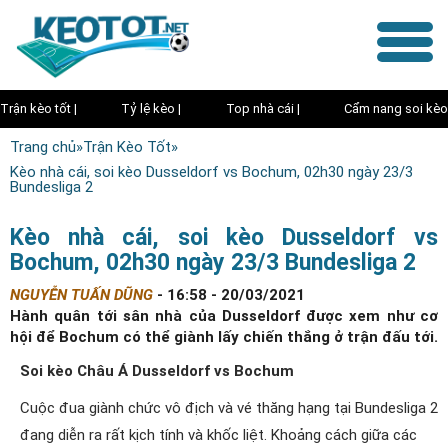
Trận kèo tốt |
Tỷ lệ kèo |
Top nhà cái |
Cẩm nang soi kèo
Trang chủ
»
Trận Kèo Tốt
»
Kèo nhà cái, soi kèo Dusseldorf vs Bochum, 02h30 ngày 23/3
Bundesliga 2
Kèo nhà cái, soi kèo Dusseldorf vs
Bochum, 02h30 ngày 23/3 Bundesliga 2
NGUYỄN TUẤN DŨNG
-
16:58 - 20/03/2021
Hành quân tới sân nhà của Dusseldorf được xem như cơ
hội để Bochum có thể giành lấy chiến thắng ở trận đấu tới.
Soi kèo Châu Á Dusseldorf vs Bochum
Cuộc đua giành chức vô địch và vé thăng hạng tại Bundesliga 2
đang diễn ra rất kịch tính và khốc liệt. Khoảng cách giữa các