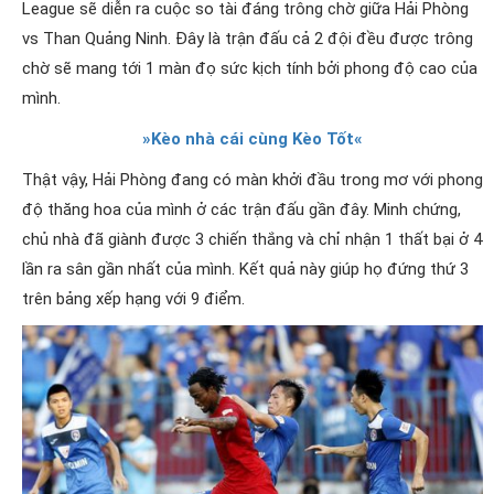
League sẽ diễn ra cuộc so tài đáng trông chờ giữa Hải Phòng
vs Than Quảng Ninh. Đây là trận đấu cả 2 đội đều được trông
chờ sẽ mang tới 1 màn đọ sức kịch tính bởi phong độ cao của
mình.
»Kèo nhà cái cùng Kèo Tốt«
Thật vậy, Hải Phòng đang có màn khởi đầu trong mơ với phong
độ thăng hoa của mình ở các trận đấu gần đây. Minh chứng,
chủ nhà đã giành được 3 chiến thắng và chỉ nhận 1 thất bại ở 4
lần ra sân gần nhất của mình. Kết quả này giúp họ đứng thứ 3
trên bảng xếp hạng với 9 điểm.