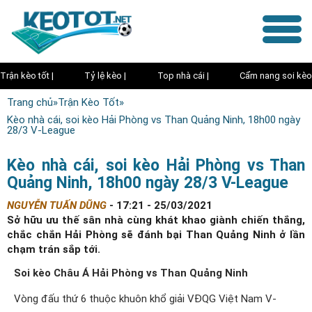
Trận kèo tốt |
Tỷ lệ kèo |
Top nhà cái |
Cẩm nang soi kèo
Trang chủ
»
Trận Kèo Tốt
»
Kèo nhà cái, soi kèo Hải Phòng vs Than Quảng Ninh, 18h00 ngày
28/3 V-League
Kèo nhà cái, soi kèo Hải Phòng vs Than
Quảng Ninh, 18h00 ngày 28/3 V-League
NGUYỄN TUẤN DŨNG
-
17:21 - 25/03/2021
Sở hữu ưu thế sân nhà cùng khát khao giành chiến thắng,
chắc chắn Hải Phòng sẽ đánh bại Than Quảng Ninh ở lần
chạm trán sắp tới.
Soi kèo Châu Á Hải Phòng vs Than Quảng Ninh
Vòng đấu thứ 6 thuộc khuôn khổ giải VĐQG Việt Nam V-