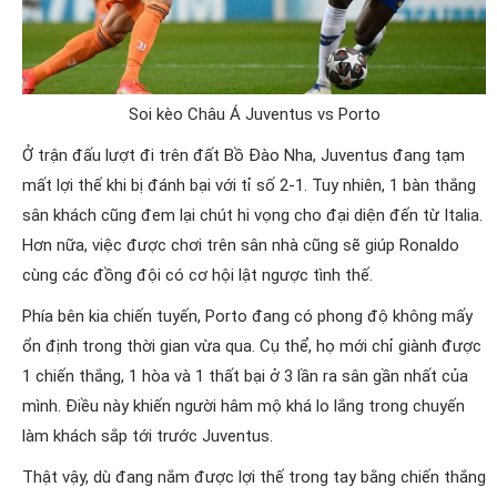
Soi kèo Châu Á Juventus vs Porto
Ở trận đấu lượt đi trên đất Bồ Đào Nha, Juventus đang tạm
mất lợi thế khi bị đánh bại với tỉ số 2-1. Tuy nhiên, 1 bàn thắng
sân khách cũng đem lại chút hi vọng cho đại diện đến từ Italia.
Hơn nữa, việc được chơi trên sân nhà cũng sẽ giúp Ronaldo
cùng các đồng đội có cơ hội lật ngược tình thế.
Phía bên kia chiến tuyến, Porto đang có phong độ không mấy
ổn định trong thời gian vừa qua. Cụ thể, họ mới chỉ giành được
1 chiến thắng, 1 hòa và 1 thất bại ở 3 lần ra sân gần nhất của
mình. Điều này khiến người hâm mộ khá lo lắng trong chuyến
làm khách sắp tới trước Juventus.
Thật vậy, dù đang nắm được lợi thế trong tay bằng chiến thắng