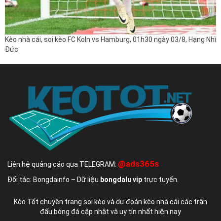
Kèo nhà cái, soi kèo FC Koln vs Hamburg, 01h30 ngày 03/8, Hạng Nhì
Đức
@ads365s
Liên hệ quảng cáo qua TELEGRAM:
Đối tác: Bongdainfo – Dữ liệu
bongdalu vip
trực tuyến.
Kèo Tốt chuyên trang soi kèo và dự đoán kèo nhà cái các trận
đấu bóng đá cập nhật và uy tín nhất hiện nay