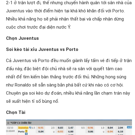
2-1 ở trận lượt đi, thế nhưng chuyến hành quân tới sân nhà của
Juventus vào thời điểm hiện tại khá khó khăn đối với Porto.
Nhiều khả năng họ sẽ phải nhận thất bại và chấp nhận dừng
cuộc chơi trước đại diện nước Ý.
Chọn Juventus
Soi kèo tài xỉu Juventus vs Porto
Cả Juventus và Porto đều muốn giành lấy tấm vé đi tiếp ở trận
đấu này, đặc biệt đội chủ nhà sẽ ra sân với quyết tâm cao
nhất để tìm kiếm bàn thắng trước đối thủ. Những họng súng
như Ronaldo sẽ sẵn sàng bắn phá bất cứ khi nào có cơ hội.
Chuyên gia soi kèo dự đoán, nhiều khả năng lần chạm trán này
sẽ xuất hiện tỉ số bùng nổ.
Chọn Tài