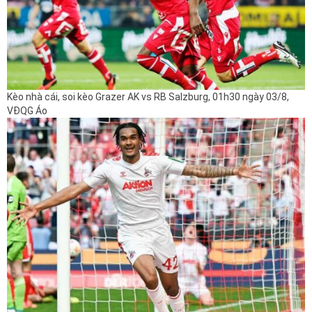
Kèo nhà cái, soi kèo Grazer AK vs RB Salzburg, 01h30 ngày 03/8,
VĐQG Áo