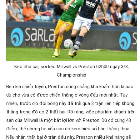
Kèo nhà cái, soi kèo Millwall vs Preston 02h00 ngày 3/3,
Championship
Bên kia chiến tuyến, Preston cũng chẳng khá khẩm hơn là bao
dù cho vừa có được chiến thắng ở vòng đấu mới nhất. Tuy
nhiên, trước đó đội bóng này đã trải qua 3 trận liên tiếp không
thắng trong đó có 2 thất bại. Rõ ràng, việc phải làm khách trên
sân của Millwall là một bất lợi lớn với Preston. Dù có cùng 43
điểm, thế nhưng họ xếp sau do kém hiệu số bàn thắng thua.
Nếu nhận thất bại ở trận đấu này, Preston nhiều khả năng sẽ