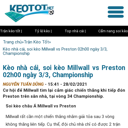
Trận kèo tốt |
Tỷ lệ kèo |
Top nhà cái |
Cẩm nang soi kèo
Trang chủ
»
Trận Kèo Tốt
»
Kèo nhà cái, soi kèo Millwall vs Preston 02h00 ngày 3/3,
Championship
Kèo nhà cái, soi kèo Millwall vs Preston
02h00 ngày 3/3, Championship
NGUYỄN TUẤN DŨNG
-
15:41 - 28/02/2021
Cơ hội để Millwall tìm lại cảm giác chiến thắng khi tiếp đón
Preston trên sân nhà, tại vòng 34 Championship.
Soi kèo châu Á Millwall vs Preston
Millwall rất cần một chiến thắng nhằm giải tỏa sau 3 vòng
không thắng liên tiếp. Cụ thể, đội chủ nhà chỉ có được 2 trận