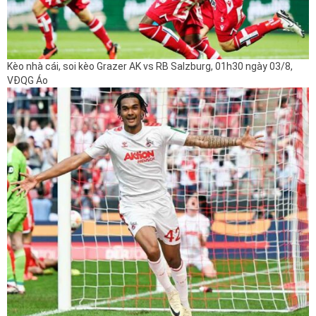
Kèo nhà cái, soi kèo Grazer AK vs RB Salzburg, 01h30 ngày 03/8,
VĐQG Áo