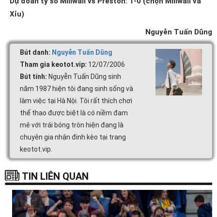
Dự đoán tỷ số Millwall vs Preston: 1-0 (chọn Millwall và
Xỉu)
Nguyễn Tuấn Dũng
Bút danh:
Nguyễn Tuấn Dũng
Tham gia keotot.vip:
12/07/2006
Bút tính:
Nguyễn Tuấn Dũng sinh
năm 1987 hiện tôi đang sinh sống và
làm việc tại Hà Nội. Tôi rất thích chơi
thể thao được biệt là có niềm đam
mê với trái bóng tròn hiện đang là
chuyên gia nhận đinh kèo tại trang
keotot.vip.
TIN LIÊN QUAN