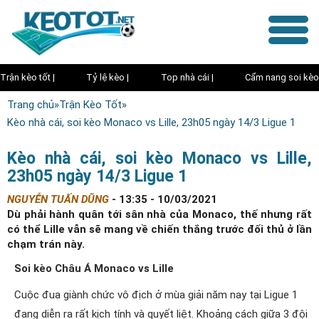
Trận kèo tốt |
Tỷ lệ kèo |
Top nhà cái |
Cẩm nang soi kèo
Trang chủ
»
Trận Kèo Tốt
»
Kèo nhà cái, soi kèo Monaco vs Lille, 23h05 ngày 14/3 Ligue 1
Kèo nhà cái, soi kèo Monaco vs Lille,
23h05 ngày 14/3 Ligue 1
NGUYỄN TUẤN DŨNG
-
13:35 - 10/03/2021
Dù phải hành quân tới sân nhà của Monaco, thế nhưng rất
có thể Lille vẫn sẽ mang về chiến thắng trước đối thủ ở lần
chạm trán này.
Soi kèo Châu Á Monaco vs Lille
Cuộc đua giành chức vô địch ở mùa giải năm nay tại Ligue 1
đang diễn ra rất kịch tính và quyết liệt. Khoảng cách giữa 3 đội