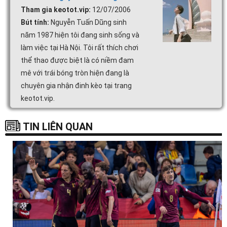
Tham gia keotot.vip:
12/07/2006
Bút tính:
Nguyễn Tuấn Dũng sinh
năm 1987 hiện tôi đang sinh sống và
làm việc tại Hà Nội. Tôi rất thích chơi
thể thao được biệt là có niềm đam
mê với trái bóng tròn hiện đang là
chuyên gia nhận đinh kèo tại trang
keotot.vip.
TIN LIÊN QUAN