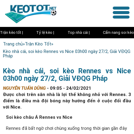
Trận kèo tốt |
Tỷ lệ kèo |
Top nhà cái |
Cẩm nang soi kèo
Trang chủ
»
Trận Kèo Tốt
»
Kèo nhà cái, soi kèo Rennes vs Nice 03h00 ngày 27/2, Giải VĐQG
Pháp
Kèo nhà cái, soi kèo Rennes vs Nice
03h00 ngày 27/2, Giải VĐQG Pháp
NGUYỄN TUẤN DŨNG
-
09:05 - 24/02/2021
Được chơi trên sân nhà là lợi thế không nhỏ với Rennes. 3
điểm là điều mà đội bóng này hướng đến ở cuộc đối đầu
với Nice.
Soi kèo châu Á Rennes vs Nice
Rennes đã bất ngờ chơi chùng xuống trong thời gian gần đây