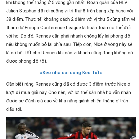
khi không thể thắng ở 5 vòng gần nhất. Đoàn quân của HLV
Julien Stephan đã rơi xuống vị trí thứ 8 trên bảng xếp hạng với
38 điểm. Thực tế, khoảng cách 2 điểm với vị thứ 5 cùng tấm vé
tham dự Europa Conference League là hoàn toàn có thể đối
với họ. Do đó, Rennes cần phải nhanh chóng lấy lại phong độ
nếu không muốn bỏ lại phía sau. Tiếp đón, Nice ở vòng này sẽ
là cơ hội tốt cho Rennes khi các vị khách cũng đang không có
được phong độ tốt.
»Kèo nhà cái cùng Kèo Tốt«
Cần biết rằng, Rennes cũng đã có được 3 điểm trước Nice ở
lượt đi mùa giải này. Cho nên, với lợi thế sân nhà họ vẫn nhận
được sự đánh giá cao về khả năng giành chiến thắng ở trận
đấu tới.