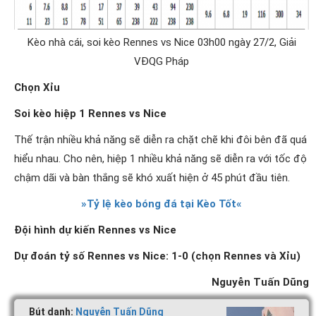
Kèo nhà cái, soi kèo Rennes vs Nice 03h00 ngày 27/2, Giải
VĐQG Pháp
Chọn Xỉu
Soi kèo hiệp 1 Rennes vs Nice
Thế trận nhiều khả năng sẽ diễn ra chặt chẽ khi đôi bên đã quá
hiểu nhau. Cho nên, hiệp 1 nhiều khả năng sẽ diễn ra với tốc độ
chậm dãi và bàn thắng sẽ khó xuất hiện ở 45 phút đầu tiên.
»Tỷ lệ kèo bóng đá tại Kèo Tốt«
Đội hình dự kiến Rennes vs Nice
Dự đoán tỷ số Rennes vs Nice: 1-0 (chọn Rennes và Xỉu)
Nguyễn Tuấn Dũng
Bút danh:
Nguyễn Tuấn Dũng