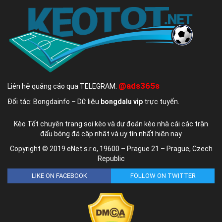
@ads365s
Liên hệ quảng cáo qua TELEGRAM:
Đối tác: Bongdainfo – Dữ liệu
bongdalu vip
trực tuyến.
Kèo Tốt chuyên trang soi kèo và dự đoán kèo nhà cái các trận
đấu bóng đá cập nhật và uy tín nhất hiện nay
Copyright © 2019 eNet s.r.o, 19600 – Prague 21 – Prague, Czech
Republic
LIKE ON FACEBOOK
FOLLOW ON TWITTER