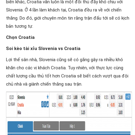
biến khác, Croatia vẫn luôn là một đối thủ đầy khó chịu với
Slovenia. Ở 4 lần làm khách tại, Croatia đều ra về với chiến
thắng. Do đó, giới chuyên môn tin rằng trận đấu tới sẽ có kịch
bản tương tự.
Chọn Croatia
Soi kèo tài xỉu Slovenia vs Croatia
Lợi thế sân nhà, Slovenia cũng sẽ có gắng gây ra nhiều khó
khăn cho các vị khách Croatia. Tuy nhiên, với thực lực cùng
chất lượng cầu thủ tốt hơn Croatia sẽ biết cách vượt qua đội
chủ nhà và giành chiến thắng sau trận.