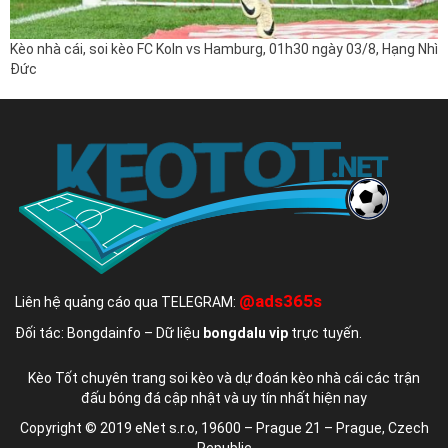
Kèo nhà cái, soi kèo FC Koln vs Hamburg, 01h30 ngày 03/8, Hạng Nhì
Đức
@ads365s
Liên hệ quảng cáo qua TELEGRAM:
Đối tác: Bongdainfo – Dữ liệu
bongdalu vip
trực tuyến.
Kèo Tốt chuyên trang soi kèo và dự đoán kèo nhà cái các trận
đấu bóng đá cập nhật và uy tín nhất hiện nay
Copyright © 2019 eNet s.r.o, 19600 – Prague 21 – Prague, Czech
Republic