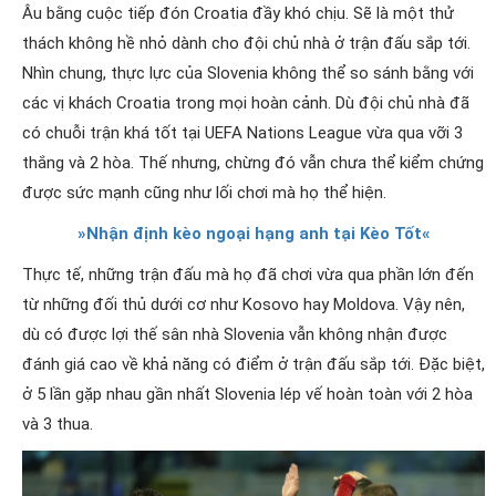
Âu bằng cuộc tiếp đón Croatia đầy khó chịu. Sẽ là một thử
thách không hề nhỏ dành cho đội chủ nhà ở trận đấu sắp tới.
Nhìn chung, thực lực của Slovenia không thể so sánh bằng với
các vị khách Croatia trong mọi hoàn cảnh. Dù đội chủ nhà đã
có chuỗi trận khá tốt tại UEFA Nations League vừa qua vỡi 3
thắng và 2 hòa. Thế nhưng, chừng đó vẫn chưa thể kiểm chứng
được sức mạnh cũng như lối chơi mà họ thể hiện.
»Nhận định kèo ngoại hạng anh tại Kèo Tốt«
Thực tế, những trận đấu mà họ đã chơi vừa qua phần lớn đến
từ những đối thủ dưới cơ như Kosovo hay Moldova. Vậy nên,
dù có được lợi thế sân nhà Slovenia vẫn không nhận được
đánh giá cao về khả năng có điểm ở trận đấu sắp tới. Đặc biệt,
ở 5 lần gặp nhau gần nhất Slovenia lép vế hoàn toàn với 2 hòa
và 3 thua.