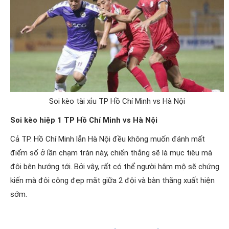
Soi kèo tài xỉu TP Hồ Chí Minh vs Hà Nội
Soi kèo hiệp 1 TP Hồ Chí Minh vs Hà Nội
Cả TP. Hồ Chí Minh lẫn Hà Nội đều không muốn đánh mất
điểm số ở lần chạm trán này, chiến thắng sẽ là mục tiêu mà
đôi bên hướng tới. Bởi vậy, rất có thể người hâm mộ sẽ chứng
kiến mà đôi công đẹp mắt giữa 2 đội và bàn thắng xuất hiện
sớm.