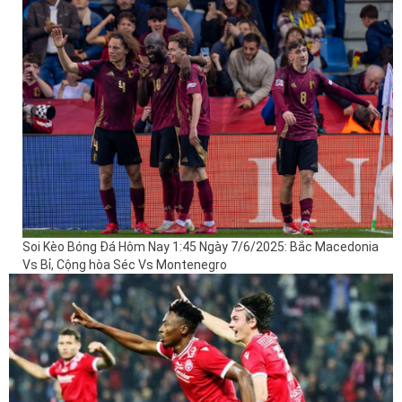
Soi Kèo Bóng Đá Hôm Nay 1:45 Ngày 7/6/2025: Bắc Macedonia
Vs Bỉ, Cộng hòa Séc Vs Montenegro