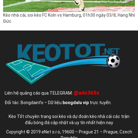
Kèo nhà cái, soi kèo FC Koln vs Hamburg, 01h30 ngày 03/8, Hạng Nhì
Đức
@ads365s
Liên hệ quảng cáo qua TELEGRAM:
Đối tác: Bongdainfo – Dữ liệu
bongdalu vip
trực tuyến.
Kèo Tốt chuyên trang soi kèo và dự đoán kèo nhà cái các trận
đấu bóng đá cập nhật và uy tín nhất hiện nay
Copyright © 2019 eNet s.r.o, 19600 – Prague 21 – Prague, Czech
Republic