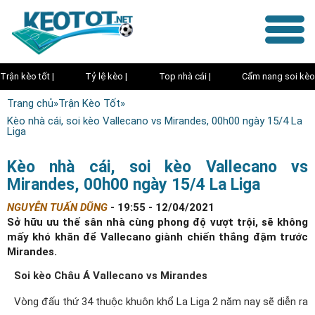
Trận kèo tốt |
Tỷ lệ kèo |
Top nhà cái |
Cẩm nang soi kèo
Trang chủ
»
Trận Kèo Tốt
»
Kèo nhà cái, soi kèo Vallecano vs Mirandes, 00h00 ngày 15/4 La
Liga
Kèo nhà cái, soi kèo Vallecano vs
Mirandes, 00h00 ngày 15/4 La Liga
NGUYỄN TUẤN DŨNG
-
19:55 - 12/04/2021
Sở hữu ưu thế sân nhà cùng phong độ vượt trội, sẽ không
mấy khó khăn để Vallecano giành chiến thắng đậm trước
Mirandes.
Soi kèo Châu Á Vallecano vs Mirandes
Vòng đấu thứ 34 thuộc khuôn khổ La Liga 2 năm nay sẽ diễn ra