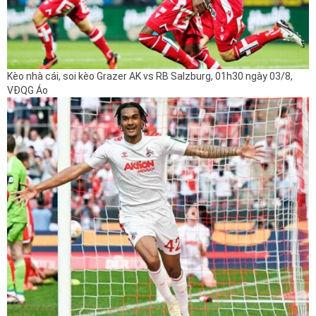
Kèo nhà cái, soi kèo Grazer AK vs RB Salzburg, 01h30 ngày 03/8,
VĐQG Áo