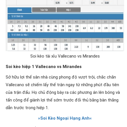
Soi kèo tài xỉu Vallecano vs Mirandes
Soi kèo hiệp 1 Vallecano vs Mirandes
Sở hữu lợi thế sân nhà cùng phong độ vượt trội, chắc chắn
Vallecano sẽ chiếm lấy thế trận ngay từ những phút đầu tiên
của trận đấu. Họ chủ động bày ra các phương án lên bóng và
tấn công để giành lợi thế sớm trước đối thủ bằng bàn thắng
dẫn trước trong hiệp 1.
»Soi Kèo Ngoại Hạng Anh«