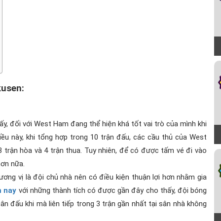
kusen:
ấy, đối với West Ham đang thể hiện khá tốt vai trò của mình khi
ều này, khi tổng hợp trong 10 trận đấu, các cầu thủ của West
 trận hòa và 4 trận thua. Tuy nhiên, để có được tấm vé đi vào
hơn nữa.
ương vị là đội chủ nhà nên có điều kiện thuận lợi hơn nhằm gia
m nay
với những thành tích có được gần đây cho thấy, đội bóng
ân đấu khi mà liên tiếp trong 3 trận gần nhất tại sân nhà không