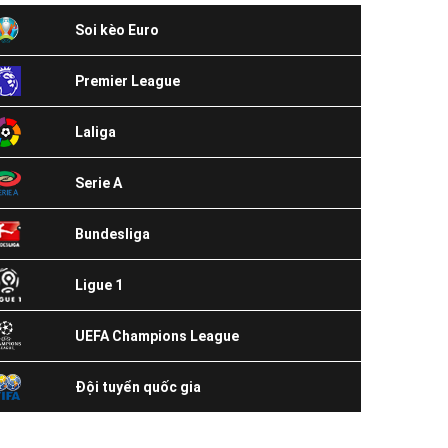
Soi kèo Euro
Premier League
Laliga
Serie A
Bundesliga
Ligue 1
UEFA Champions League
Đội tuyển quốc gia