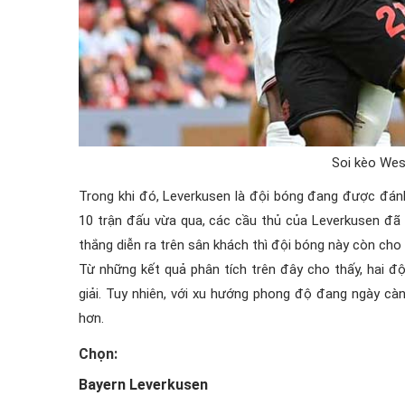
Soi kèo Wes
Trong khi đó, Leverkusen là đội bóng đang được đánh
10 trận đấu vừa qua, các cầu thủ của Leverkusen đã 
thắng diễn ra trên sân khách thì đội bóng này còn ch
Từ những kết quả phân tích trên đây cho thấy, hai đ
giải. Tuy nhiên, với xu hướng phong độ đang ngày c
hơn.
Chọn:
Bayern Leverkusen