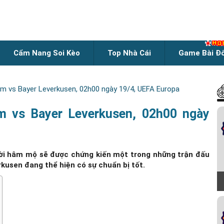
Cẩm Nang Soi Kèo
Top Nhà Cái
Game Bài Đ
am vs Bayer Leverkusen, 02h00 ngày 19/4, UEFA Europa
m vs Bayer Leverkusen, 02h00 ngày
ười hâm mộ sẽ được chứng kiến một trong những trận đấu
rkusen đang thể hiện có sự chuẩn bị tốt.