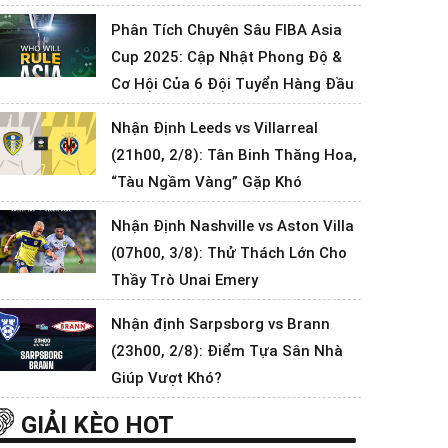
Phân Tích Chuyên Sâu FIBA Asia
Cup 2025: Cập Nhật Phong Độ &
Cơ Hội Của 6 Đội Tuyển Hàng Đầu
Nhận Định Leeds vs Villarreal
(21h00, 2/8): Tân Binh Thăng Hoa,
“Tàu Ngầm Vàng” Gặp Khó
Nhận Định Nashville vs Aston Villa
(07h00, 3/8): Thử Thách Lớn Cho
Thầy Trò Unai Emery
Nhận định Sarpsborg vs Brann
(23h00, 2/8): Điểm Tựa Sân Nhà
Giúp Vượt Khó?
GIẢI KÈO HOT