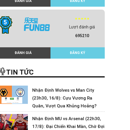
ĐÁNH GIÁ
ĐĂNG KÝ
5
Lượt đánh giá
695210
ĐÁNH GIÁ
ĐĂNG KÝ
TIN TỨC
Nhận Định Wolves vs Man City
(23h30, 16/8): Cựu Vương Ra
Quân, Vượt Qua Khủng Hoảng?
Nhận Định MU vs Arsenal (22h30,
17/8): Đại Chiến Khai Màn, Chờ Đợi