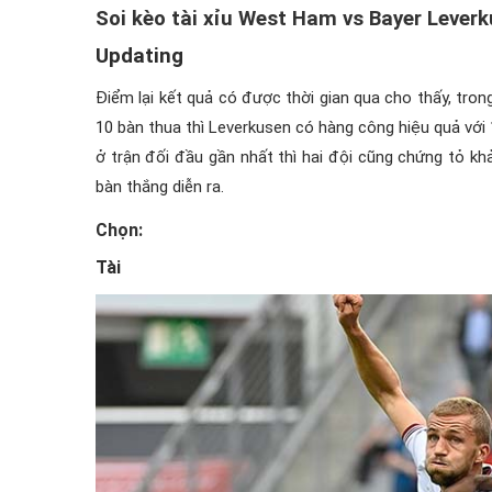
Soi kèo tài xỉu West Ham vs Bayer Leverk
Updating
Điểm lại kết quả có được thời gian qua cho thấy, tr
10 bàn thua thì Leverkusen có hàng công hiệu quả với 
ở trận đối đầu gần nhất thì hai đội cũng chứng tỏ kh
bàn thắng diễn ra.
Chọn:
Tài