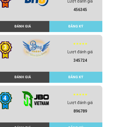
Lượt đánh giá
456345
ĐÁNH GIÁ
ĐĂNG KÝ
3
Lượt đánh giá
345724
ĐÁNH GIÁ
ĐĂNG KÝ
4
Lượt đánh giá
896789