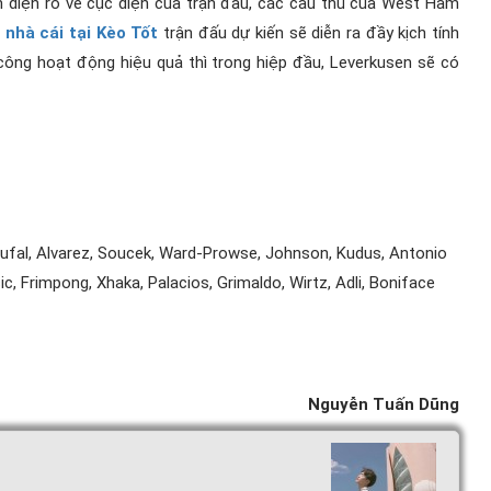
n diện rõ về cục diện của trận đấu, các cầu thủ của West Ham
 nhà cái tại Kèo Tốt
trận đấu dự kiến sẽ diễn ra đầy kịch tính
 công hoạt động hiệu quả thì trong hiệp đầu, Leverkusen sẽ có
ufal, Alvarez, Soucek, Ward-Prowse, Johnson, Kudus, Antonio
, Frimpong, Xhaka, Palacios, Grimaldo, Wirtz, Adli, Boniface
Nguyễn Tuấn Dũng