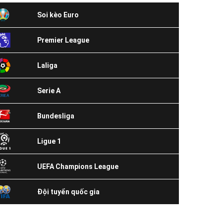
Soi kèo Euro
Premier League
Laliga
Serie A
Bundesliga
Ligue 1
UEFA Champions League
Đội tuyển quốc gia