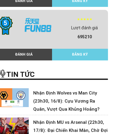
ĐÁNH GIÁ
ĐĂNG KÝ
5
Lượt đánh giá
695210
ĐÁNH GIÁ
ĐĂNG KÝ
TIN TỨC
Nhận Định Wolves vs Man City
(23h30, 16/8): Cựu Vương Ra
Quân, Vượt Qua Khủng Hoảng?
Nhận Định MU vs Arsenal (22h30,
17/8): Đại Chiến Khai Màn, Chờ Đợi