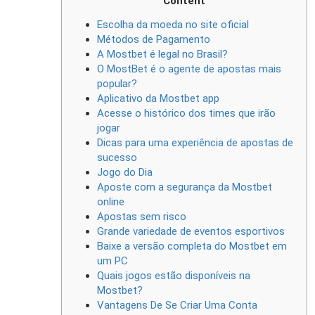
Content
Escolha da moeda no site oficial
Métodos de Pagamento
A Mostbet é legal no Brasil?
O MostBet é o agente de apostas mais
popular?
Aplicativo da Mostbet app
Acesse o histórico dos times que irão
jogar
Dicas para uma experiência de apostas de
sucesso
Jogo do Dia
Aposte com a segurança da Mostbet
online
Apostas sem risco
Grande variedade de eventos esportivos
Baixe a versão completa do Mostbet em
um PC
Quais jogos estão disponíveis na
Mostbet?
Vantagens De Se Criar Uma Conta