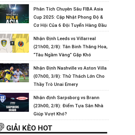
Phân Tích Chuyên Sâu FIBA Asia
Cup 2025: Cập Nhật Phong Độ &
Cơ Hội Của 6 Đội Tuyển Hàng Đầu
Nhận Định Leeds vs Villarreal
(21h00, 2/8): Tân Binh Thăng Hoa,
“Tàu Ngầm Vàng” Gặp Khó
Nhận Định Nashville vs Aston Villa
(07h00, 3/8): Thử Thách Lớn Cho
Thầy Trò Unai Emery
Nhận định Sarpsborg vs Brann
(23h00, 2/8): Điểm Tựa Sân Nhà
Giúp Vượt Khó?
GIẢI KÈO HOT