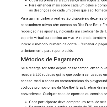
Outra surpresa será a presença dos eSports, q
Para entender mais sobre cada um deles e como e
as descrições de cada um deles que são forneci
Para ganhar dinheiro real, estão disponíveis dezenas
apostadores ativos têm acesso ao Risk Free Bet + Fre
reposição nas apostas, indicando um coeficiente de 1,
esporte virtual ou cassino ao vivo. A retirada também
indicar o método, número da conta – “Ordenar o paga
anteriormente para repor o saldo.
Métodos de Pagamento
Se a recarga for feita depois desse tempo, então o va
receberá 250 rodadas grátis que podem ser usadas em 
acesso total a todas as características do playground
códigos promocionais da Mostbet Brazil, retirar dinh
conveniência. Qualquer casa de apostas ou cassino o
Cada participante deve comprar um total de seis
De acordo com a equipe de apoio da BK, os freebe