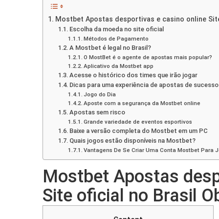
Mostbet Apostas desportivas e casino online Site
Escolha da moeda no site oficial
Métodos de Pagamento
A Mostbet é legal no Brasil?
O MostBet é o agente de apostas mais popular?
Aplicativo da Mostbet app
Acesse o histórico dos times que irão jogar
Dicas para uma experiência de apostas de sucesso
Jogo do Dia
Aposte com a segurança da Mostbet online
Apostas sem risco
Grande variedade de eventos esportivos
Baixe a versão completa do Mostbet em um PC
Quais jogos estão disponíveis na Mostbet?
Vantagens De Se Criar Uma Conta Mostbet Para Jo
Mostbet Apostas despo
Site oficial no Brasil