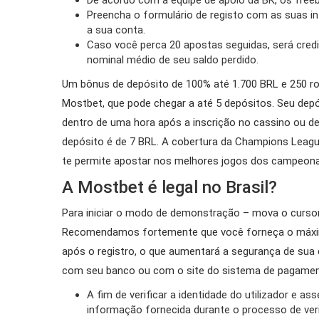
Preencha o formulário de registo com as suas i
a sua conta.
Caso você perca 20 apostas seguidas, será cred
nominal médio de seu saldo perdido.
Um bônus de depósito de 100% até 1.700 BRL e 250 ro
Mostbet, que pode chegar a até 5 depósitos. Seu de
dentro de uma hora após a inscrição no cassino ou de
depósito é de 7 BRL. A cobertura da Champions Leagu
te permite apostar nos melhores jogos dos campeon
A Mostbet é legal no Brasil?
Para iniciar o modo de demonstração – mova o cursor
Recomendamos fortemente que você forneça o máxi
após o registro, o que aumentará a segurança de sua 
com seu banco ou com o site do sistema de pagament
A fim de verificar a identidade do utilizador e ass
informação fornecida durante o processo de verif