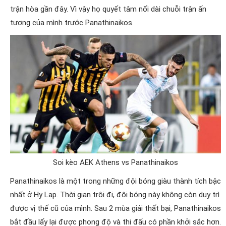
trận hòa gần đây. Vì vậy họ quyết tâm nối dài chuỗi trận ấn
tượng của mình trước Panathinaikos.
Soi kèo AEK Athens vs Panathinaikos
Panathinaikos là một trong những đội bóng giàu thành tích bậc
nhất ở Hy Lạp. Thời gian trôi đi, đội bóng này không còn duy trì
được vị thế cũ của mình. Sau 2 mùa giải thất bại, Panathinaikos
bắt đầu lấy lại được phong độ và thi đấu có phần khởi sắc hơn.