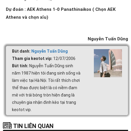
Dự đoán : AEK Athens 1-0 Panathinaikos ( Chọn AEK
Athens và chọn xỉu)
Nguyễn Tuấn Dũng
Bút danh:
Nguyễn Tuấn Dũng
Tham gia keotot.vip:
12/07/2006
Bút tính:
Nguyễn Tuấn Dũng sinh
năm 1987 hiện tôi đang sinh sống và
làm việc tại Hà Nội. Tôi rất thích chơi
thể thao được biệt là có niềm đam
mê với trái bóng tròn hiện đang là
chuyên gia nhận đinh kèo tại trang
keotot.vip.
TIN LIÊN QUAN