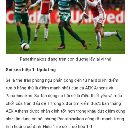
Panathinaikos đang trên con đường lấy lại vị thế
Soi kèo hiệp 1: Updating
Sẽ là thế trận phòng ngự phản công đến từ hai đội khi điểm
tựa ở hàng thủ là điểm mạnh nhất của cả AEK Athens và
Panathinaikos. Sự tận dụng cơ hội sẽ là điều thiết yếu và mấu
chốt của trận đấu để 1 trong 2 đội tìm kiếm được bàn thắng.
AEK Athens được nhận định tốt hơn trong khâu dứt điểm cũng
như tận dụng cơ hội nhưng Panathinaikos cũng rất mạnh trong
tình huống cố định. Hiệp 1 sẽ có tỉ số hòa 1-1.