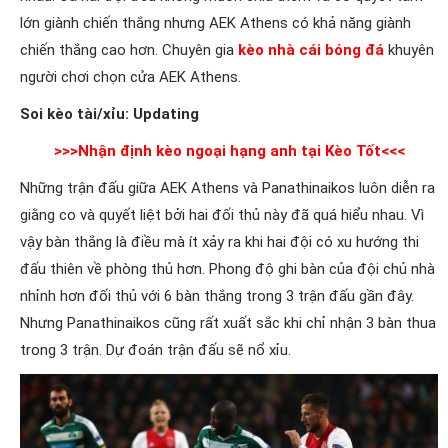
lớn giành chiến thắng nhưng AEK Athens có khả năng giành
chiến thắng cao hơn. Chuyên gia
kèo nhà cái bóng đá
khuyên
người chơi chọn cửa AEK Athens.
Soi kèo tài/xỉu: Updating
>>>Nhận định kèo ngoại hạng anh tại Kèo Tốt<<<
Những trận đấu giữa AEK Athens và Panathinaikos luôn diễn ra
giằng co và quyết liệt bởi hai đối thủ này đã quá hiểu nhau. Vì
vậy bàn thắng là điều mà ít xảy ra khi hai đội có xu hướng thi
đấu thiên về phòng thủ hơn. Phong độ ghi bàn của đội chủ nhà
nhỉnh hơn đối thủ với 6 bàn thắng trong 3 trận đấu gần đây.
Nhưng Panathinaikos cũng rất xuất sắc khi chỉ nhận 3 bàn thua
trong 3 trận. Dự đoán trận đấu sẽ nổ xỉu.