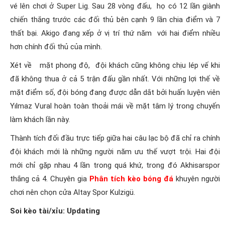
vé lên chơi ở Super Lig. Sau 28 vòng đấu, họ có 12 lần giành
chiến thắng trước các đối thủ bên cạnh 9 lần chia điểm và 7
thất bại
.
Akigo đang xếp ở vị trí thứ năm với hai điểm nhiều
hơn chính đối thủ của mình.
Xét về mặt phong độ, đội khách cũng không chịu lép vế khi
đã không thua ở cả 5 trận đấu gần nhất. Với những lợi thế về
mặt điểm số, đội bóng đang được dẫn dắt bởi huấn luyện viên
Yılmaz Vural hoàn toàn thoải mái về mặt tâm lý trong chuyến
làm khách lần này.
Thành tích đối đầu trực tiếp giữa hai câu lạc bộ đã chỉ ra chính
đội khách mới là những người năm ưu thế vượt trội. Hai đội
mới chỉ gặp nhau 4 lần trong quá khứ, trong đó Akhisarspor
thắng cả 4. Chuyên gia
Phân tích kèo bóng đá
khuyên người
chơi nên chọn cửa Altay Spor Kulzigü.
Soi kèo tài/xỉu: Updating