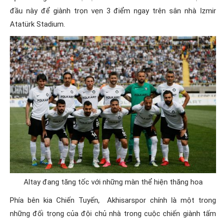
đầu này để giành trọn vẹn 3 điểm ngay trên sân nhà
Izmir
Atatürk Stadium.
Altay đang tăng tốc với những màn thể hiện thăng hoa
Phía bên kia Chiến Tuyến, Akhisarspor chính là một trong
những đối trọng của đội chủ nhà trong cuộc chiến giành tấm